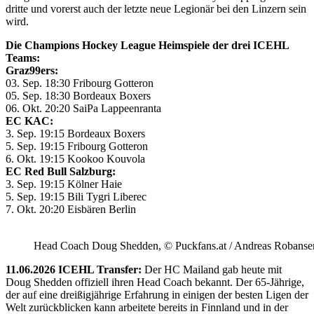
dritte und vorerst auch der letzte neue Legionär bei den Linzern sein
wird.
Die Champions Hockey League Heimspiele der drei ICEHL
Teams:
Graz99ers:
03. Sep. 18:30 Fribourg Gotteron
05. Sep. 18:30 Bordeaux Boxers
06. Okt. 20:20 SaiPa Lappeenranta
EC KAC:
3. Sep. 19:15 Bordeaux Boxers
5. Sep. 19:15 Fribourg Gotteron
6. Okt. 19:15 Kookoo Kouvola
EC Red Bull Salzburg:
3. Sep. 19:15 Kölner Haie
5. Sep. 19:15 Bili Tygri Liberec
7. Okt. 20:20 Eisbären Berlin
Head Coach Doug Shedden, © Puckfans.at / Andreas Robanse
11.06.2026 ICEHL Transfer:
Der HC Mailand gab heute mit
Doug Shedden offiziell ihren Head Coach bekannt. Der 65-Jährige,
der auf eine dreißigjährige Erfahrung in einigen der besten Ligen der
Welt zurückblicken kann arbeitete bereits in Finnland und in der