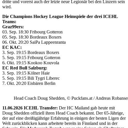
dritte und vorerst auch der letzte neue Legionär bei den Linzern sein
wird.
Die Champions Hockey League Heimspiele der drei ICEHL
Teams:
Graz99ers:
03. Sep. 18:30 Fribourg Gotteron
05. Sep. 18:30 Bordeaux Boxers
06. Okt. 20:20 SaiPa Lappeenranta
EC KAC:
3. Sep. 19:15 Bordeaux Boxers
5. Sep. 19:15 Fribourg Gotteron
6. Okt. 19:15 Kookoo Kouvola
EC Red Bull Salzburg:
3. Sep. 19:15 Kölner Haie
5. Sep. 19:15 Bili Tygri Liberec
7. Okt. 20:20 Eisbären Berlin
Head Coach Doug Shedden, © Puckfans.at / Andreas Robanse
11.06.2026 ICEHL Transfer:
Der HC Mailand gab heute mit
Doug Shedden offiziell ihren Head Coach bekannt. Der 65-Jährige,
der auf eine dreißigjährige Erfahrung in einigen der besten Ligen der
Welt zurückblicken kann arbeitete bereits in Finnland und in der