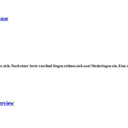
ause
sich. Nach einer Serie von fünf Siegen reihten sich zwei Niederlagen ein. Ei
erview