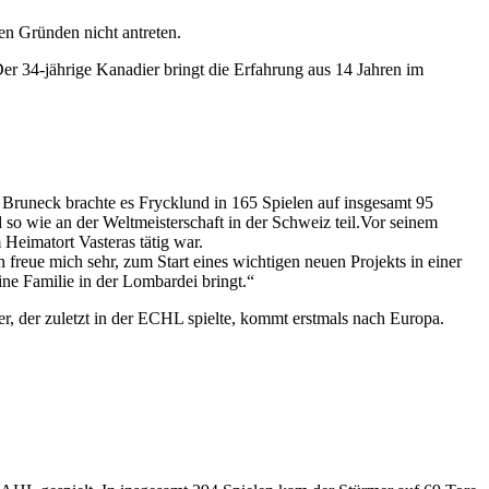
en Gründen nicht antreten.
r 34-jährige Kanadier bringt die Erfahrung aus 14 Jahren im
runeck brachte es Frycklund in 165 Spielen auf insgesamt 95
so wie an der Weltmeisterschaft in der Schweiz teil.Vor seinem
Heimatort Vasteras tätig war.
ch freue mich sehr, zum Start eines wichtigen neuen Projekts in einer
ne Familie in der Lombardei bringt.“
, der zuletzt in der ECHL spielte, kommt erstmals nach Europa.