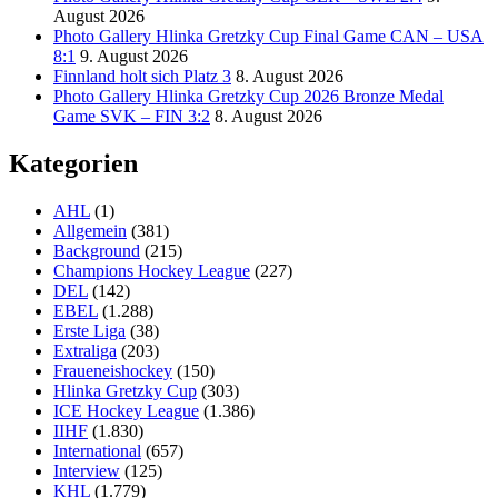
August 2026
Photo Gallery Hlinka Gretzky Cup Final Game CAN – USA
8:1
9. August 2026
Finnland holt sich Platz 3
8. August 2026
Photo Gallery Hlinka Gretzky Cup 2026 Bronze Medal
Game SVK – FIN 3:2
8. August 2026
Kategorien
AHL
(1)
Allgemein
(381)
Background
(215)
Champions Hockey League
(227)
DEL
(142)
EBEL
(1.288)
Erste Liga
(38)
Extraliga
(203)
Fraueneishockey
(150)
Hlinka Gretzky Cup
(303)
ICE Hockey League
(1.386)
IIHF
(1.830)
International
(657)
Interview
(125)
KHL
(1.779)