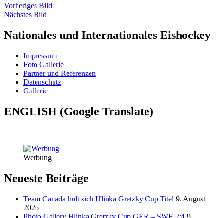
Vorheriges Bild
Nächstes Bild
Nationales und Internationales Eishockey
Impressum
Foto Gallerie
Partner und Referenzen
Datenschutz
Gallerie
ENGLISH (Google Translate)
Werbung
Neueste Beiträge
Team Canada holt sich Hlinka Gretzky Cup Titel
9. August
2026
Photo Gallery Hlinka Gretzky Cup GER – SWE 2:4
9.