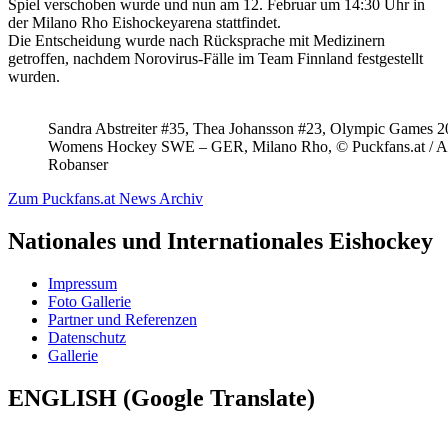
Spiel verschoben wurde und nun am 12. Februar um 14:30 Uhr in
der Milano Rho Eishockeyarena stattfindet.
Die Entscheidung wurde nach Rücksprache mit Medizinern
getroffen, nachdem Norovirus-Fälle im Team Finnland festgestellt
wurden.
Sandra Abstreiter #35, Thea Johansson #23, Olympic Games 
Womens Hockey SWE – GER, Milano Rho, © Puckfans.at / A
Robanser
Zum Puckfans.at News Archiv
Nationales und Internationales Eishockey
Impressum
Foto Gallerie
Partner und Referenzen
Datenschutz
Gallerie
ENGLISH (Google Translate)