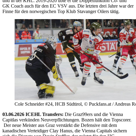
und in der KHL. 2019-2020 übte er die Doppelfunktion Co- und
GK Coach auch für den EC VSV aus. Die letzten drei Jahre war der
Finne für den norwegischen Top Klub Stavanger Oilers tätig.
Cole Schneider #24, HCB Südtirol, © Puckfans.at / Andreas R
03.06.2026 ICEHL Transfers:
Die Graz99ers und die Vienna
Capitlas verkünden Neuverpflichtungen. Bozen hält den Topscorer.
Der neue Meister aus Graz verstärkt die Defensive mit dem
kanadischen Verteidiger Clay Hanus, die Vienna Capitals sichern