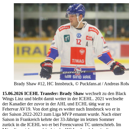
Brady Shaw #12, HC Innsbruck, © Puckfans.at / Andreas Rob
15.06.2026 ICEHL Transfer: Brady Shaw
wechselt zu den Black
Wings Linz und bleibt damit weiter in der ICEHL. 2021 wechselte
der Kanadier der zuvor in der AHL und ECHL tätig war zu
Fehervar AV19. Von dort ging es weiter nach Innsbruck wo er in
der Saison 2022-2023 zum Liga MVP ernannt wurde. Nach einer
Saison in Frankreich kehrte der 33-Jährige im letzten Sommer
zurück in die ICEHL wo er bei Ferencvarosi TC unterschrieb. Im