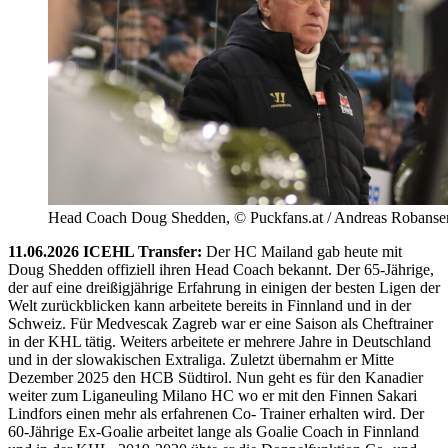
Head Coach Doug Shedden, © Puckfans.at / Andreas Robanse
11.06.2026 ICEHL Transfer:
Der HC Mailand gab heute mit
Doug Shedden offiziell ihren Head Coach bekannt. Der 65-Jährige,
der auf eine dreißigjährige Erfahrung in einigen der besten Ligen der
Welt zurückblicken kann arbeitete bereits in Finnland und in der
Schweiz. Für Medvescak Zagreb war er eine Saison als Cheftrainer
in der KHL tätig. Weiters arbeitete er mehrere Jahre in Deutschland
und in der slowakischen Extraliga. Zuletzt übernahm er Mitte
Dezember 2025 den HCB Südtirol. Nun geht es für den Kanadier
weiter zum Liganeuling Milano HC wo er mit den Finnen Sakari
Lindfors einen mehr als erfahrenen Co- Trainer erhalten wird. Der
60-Jährige Ex-Goalie arbeitet lange als Goalie Coach in Finnland