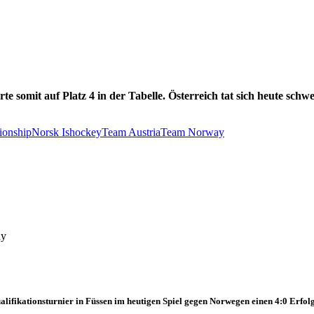
te somit auf Platz 4 in der Tabelle. Österreich tat sich heute schw
ionship
Norsk Ishockey
Team Austria
Team Norway
ay
ifikationsturnier in Füssen im heutigen Spiel gegen Norwegen einen 4:0 Erfolg