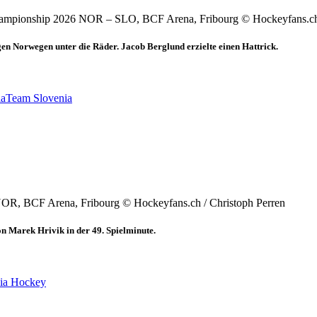
ampionship 2026 NOR – SLO, BCF Arena, Fribourg © Hockeyfans.ch 
en Norwegen unter die Räder. Jacob Berglund erzielte einen Hattrick.
ia
Team Slovenia
R, BCF Arena, Fribourg © Hockeyfans.ch / Christoph Perren
n Marek Hrivik in der 49. Spielminute.
ia Hockey