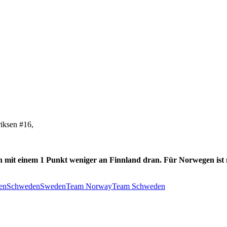
iksen #16,
n mit einem 1 Punkt weniger an Finnland dran. Für Norwegen ist
en
Schweden
Sweden
Team Norway
Team Schweden