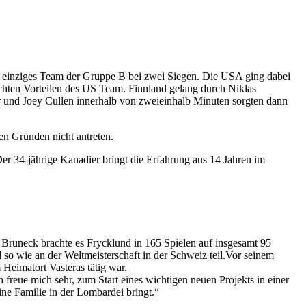
s einziges Team der Gruppe B bei zwei Siegen. Die USA ging dabei
ichten Vorteilen des US Team. Finnland gelang durch Niklas
er und Joey Cullen innerhalb von zweieinhalb Minuten sorgten dann
en Gründen nicht antreten.
r 34-jährige Kanadier bringt die Erfahrung aus 14 Jahren im
runeck brachte es Frycklund in 165 Spielen auf insgesamt 95
so wie an der Weltmeisterschaft in der Schweiz teil.Vor seinem
Heimatort Vasteras tätig war.
ch freue mich sehr, zum Start eines wichtigen neuen Projekts in einer
ne Familie in der Lombardei bringt.“