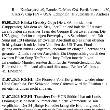
Roni Kuukasjarvi #9, Brooks DeMars #24, Patrik Joensuu #30
Gretzky Cup FIN – USA, Edmonton, © Puckfans.at / Andreas
05.08.2026 Hlinka Gretzky Cup:
Die USA holt sich den
Gruppensieg. Mit dem 4:1 Sieg über Finnland hält die USA nach
zwei Spielen als einziges Team der Gruppe B bei zwei Siegen. Die
USA ging dabei im einzigen Powerplay des Startdrittel durch Ethan
Sung mit 1:0 Führung. Im zweiten Abschnitt gab es einen offenen
Schlagabtausch mit leichten Vorteilen des US Team. Finnland
gelang durch Niklas Borgström, ebenfalls im einigen Überzahl des
gesamten Drittels aber der Ausgleich. Ein Doppelschlag durch den
zweiten Ethan Sung Treffer und Joey Cullen innerhalb von
zweieinhalb Minuten sorgten dann für die Vorentscheidung. Am
Ende riskierte Finnland alles und dies nutzte Becker Wenkus zum
4:1 Endstand.
31.07.2026 ICEHL
: Die Pioneers Vorarlberg stehen wieder ohne
Head Coach da. Der Schwede Janne Grönvall wird die Position aus
privaten Gründen nicht antreten.
31.07.2026 ICEHL Transfer:
Der HCB Südtirol hat mit Louis
Domingue seine neue Nummer eins für die kommende Saison
verpflichtet. Der 34-jährige Kanadier bringt die Erfahrung aus 14
Jahren im Profieishockey mit nach Bozen und absolvierte in seiner