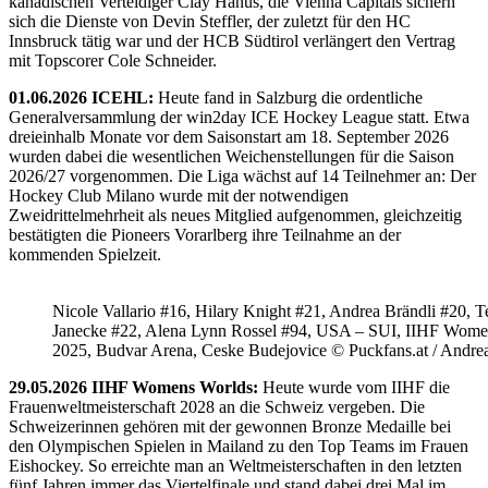
kanadischen Verteidiger Clay Hanus, die Vienna Capitals sichern
sich die Dienste von Devin Steffler, der zuletzt für den HC
Innsbruck tätig war und der HCB Südtirol verlängert den Vertrag
mit Topscorer Cole Schneider.
01.06.2026 ICEHL:
Heute fand in Salzburg die ordentliche
Generalversammlung der win2day ICE Hockey League statt. Etwa
dreieinhalb Monate vor dem Saisonstart am 18. September 2026
wurden dabei die wesentlichen Weichenstellungen für die Saison
2026/27 vorgenommen. Die Liga wächst auf 14 Teilnehmer an: Der
Hockey Club Milano wurde mit der notwendigen
Zweidrittelmehrheit als neues Mitglied aufgenommen, gleichzeitig
bestätigten die Pioneers Vorarlberg ihre Teilnahme an der
kommenden Spielzeit.
Nicole Vallario #16, Hilary Knight #21, Andrea Brändli #20, T
Janecke #22, Alena Lynn Rossel #94, USA – SUI, IIHF Wome
2025, Budvar Arena, Ceske Budejovice © Puckfans.at / Andre
29.05.2026 IIHF Womens Worlds:
Heute wurde vom IIHF die
Frauenweltmeisterschaft 2028 an die Schweiz vergeben. Die
Schweizerinnen gehören mit der gewonnen Bronze Medaille bei
den Olympischen Spielen in Mailand zu den Top Teams im Frauen
Eishockey. So erreichte man an Weltmeisterschaften in den letzten
fünf Jahren immer das Viertelfinale und stand dabei drei Mal im