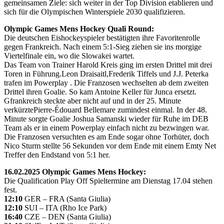
gemeinsamen Ziele: sich weiter in der Top Division etablieren und
sich für die Olympischen Winterspiele 2030 qualifizieren.
Olympic Games Mens Hockey Quali Round:
Die deutschen Eishockeyspieler bestätigten ihre Favoritenrolle
gegen Frankreich. Nach einem 5:1-Sieg ziehen sie ins morgige
Viertelfinale ein, wo die Slowakei wartet.
Das Team von Trainer Harold Kreis ging im ersten Drittel mit drei
Toren in Führung.Leon Draisaitl,Frederik Tiffels und J.J. Peterka
trafen im Powerplay . Die Franzosen wechselten ab dem zweiten
Drittel ihren Goalie. So kam Antoine Keller für Junca ersetzt.
Gfrankreich steckte aber nicht auf und in der 25. Minute
verkürztePierre-Édouard Bellemare zumindest einmal. In der 48.
Minute sorgte Goalie Joshua Samanski wieder für Ruhe im DEB
Team als er in einem Powerplay einfach nicht zu bezwingen war.
Die Franzosen versuchten es am Ende sogar ohne Torhüter, doch
Nico Sturm stellte 56 Sekunden vor dem Ende mit einem Emty Net
Treffer den Endstand von 5:1 her.
16.02.2025 Olympic Games Mens Hockey:
Die Qualification Play Off Spieltermine am Dienstag 17.04 stehen
fest.
12:10
GER – FRA (Santa Giulia)
12:10
SUI – ITA (Rho Ice Park)
16:40
CZE – DEN (Santa Giulia)