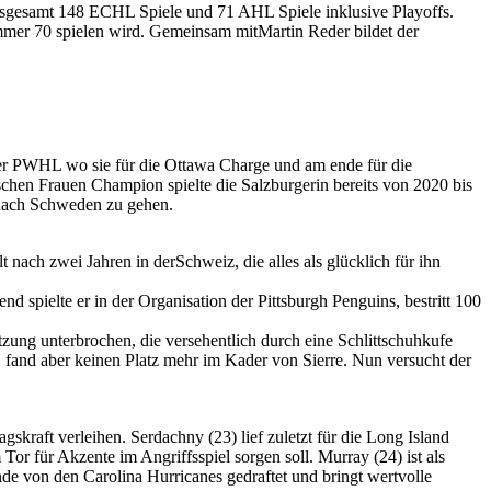
nsgesamt 148 ECHL Spiele und 71 AHL Spiele inklusive Playoffs.
mer 70 spielen wird. Gemeinsam mitMartin Reder bildet der
der PWHL wo sie für die Ottawa Charge und am ende für die
chen Frauen Champion spielte die Salzburgerin bereits von 2020 bis
nach Schweden zu gehen.
ach zwei Jahren in derSchweiz, die alles als glücklich für ihn
 spielte er in der Organisation der Pittsburgh Penguins, bestritt 100
ung unterbrochen, die versehentlich durch eine Schlittschuhkufe
 fand aber keinen Platz mehr im Kader von Sierre. Nun versucht der
kraft verleihen. Serdachny (23) lief zuletzt für die Long Island
Tor für Akzente im Angriffsspiel sorgen soll. Murray (24) ist als
e von den Carolina Hurricanes gedraftet und bringt wertvolle