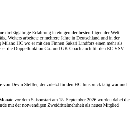
 dreißigjährige Erfahrung in einigen der besten Ligen der Welt
ig. Weiters arbeitete er mehrere Jahre in Deutschland und in der
g Milano HC wo er mit den Finnen Sakari Lindfors einen mehr als
 übte er die Doppelfunktion Co- und GK Coach auch für den EC VSV
e von Devin Steffler, der zuletzt für den HC Innsbruck tätig war und
 Monate vor dem Saisonstart am 18. September 2026 wurden dabei die
e mit der notwendigen Zweidrittelmehrheit als neues Mitglied