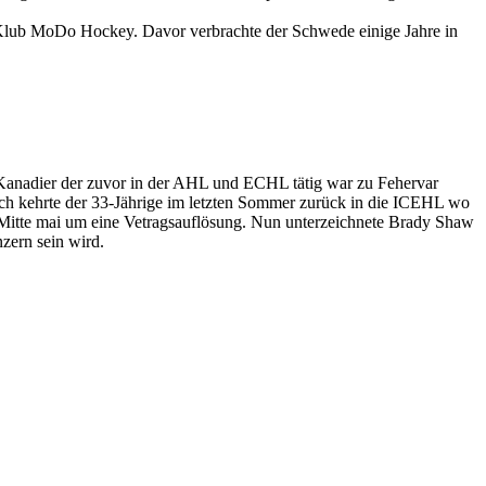
Klub MoDo Hockey. Davor verbrachte der Schwede einige Jahre in
 Kanadier der zuvor in der AHL und ECHL tätig war zu Fehervar
ch kehrte der 33-Jährige im letzten Sommer zurück in die ICEHL wo
 Mitte mai um eine Vetragsauflösung. Nun unterzeichnete Brady Shaw
zern sein wird.