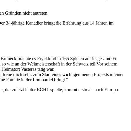
en Gründen nicht antreten.
r 34-jährige Kanadier bringt die Erfahrung aus 14 Jahren im
runeck brachte es Frycklund in 165 Spielen auf insgesamt 95
so wie an der Weltmeisterschaft in der Schweiz teil.Vor seinem
Heimatort Vasteras tätig war.
ch freue mich sehr, zum Start eines wichtigen neuen Projekts in einer
ne Familie in der Lombardei bringt.“
, der zuletzt in der ECHL spielte, kommt erstmals nach Europa.