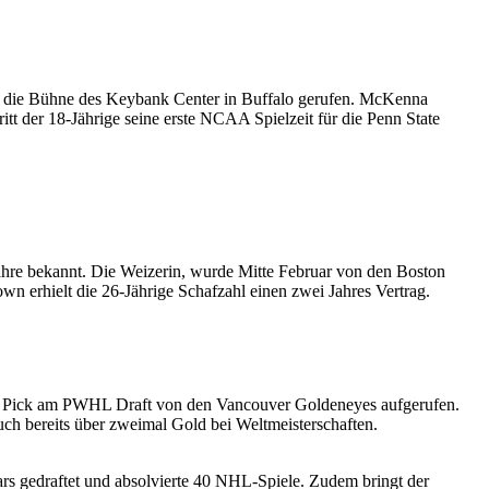
f die Bühne des Keybank Center in Buffalo gerufen. McKenna
t der 18-Jährige seine erste NCAA Spielzeit für die Penn State
ahre bekannt. Die Weizerin, wurde Mitte Februar von den Boston
wn erhielt die 26-Jährige Schafzahl einen zwei Jahres Vertrag.
 1 Pick am PWHL Draft von den Vancouver Goldeneyes aufgerufen.
h bereits über zweimal Gold bei Weltmeisterschaften.
rs gedraftet und absolvierte 40 NHL-Spiele. Zudem bringt der