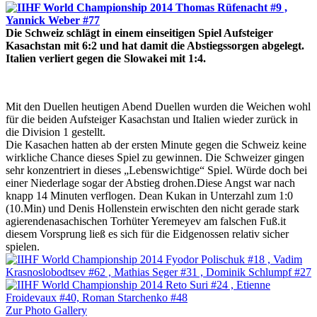
Die Schweiz schlägt in einem einseitigen Spiel Aufsteiger
Kasachstan mit 6:2 und hat damit die Abstiegssorgen abgelegt.
Italien verliert gegen die Slowakei mit 1:4.
Mit den Duellen heutigen Abend Duellen wurden die Weichen wohl
für die beiden Aufsteiger Kasachstan und Italien wieder zurück in
die Division 1 gestellt.
Die Kasachen hatten ab der ersten Minute gegen die Schweiz keine
wirkliche Chance dieses Spiel zu gewinnen. Die Schweizer gingen
sehr konzentriert in dieses „Lebenswichtige“ Spiel. Würde doch bei
einer Niederlage sogar der Abstieg drohen.Diese Angst war nach
knapp 14 Minuten verflogen. Dean Kukan in Unterzahl zum 1:0
(10.Min) und Denis Hollenstein erwischten den nicht gerade stark
agierendenasachischen Torhüter Yeremeyev am falschen Fuß.it
diesem Vorsprung ließ es sich für die Eidgenossen relativ sicher
spielen.
Zur Photo Gallery