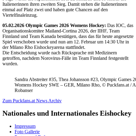
Italienerinnen ihren zweiten Sieg. Damit stehen die Italienerinnen
einmal auf Platz zwei und haben gute Chancen auf den
Viertelfinaleinzug.
05.02.2026 Olympic Games 2026 Womens Hockey:
Das IOC, das
Organisationskomitee Mailand-Cortina 2026, der IIHF, Team
Finnland und Team Kanada bestätigen, dass das für heute angesetzte
Spiel verschoben wurde und nun am 12. Februar um 14:30 Uhr in
der Milano Rho Eishockeyarena stattfindet.
Die Entscheidung wurde nach Rücksprache mit Medizinern
getroffen, nachdem Norovirus-Fälle im Team Finnland festgestellt
wurden.
Sandra Abstreiter #35, Thea Johansson #23, Olympic Games 
Womens Hockey SWE – GER, Milano Rho, © Puckfans.at / A
Robanser
Zum Puckfans.at News Archiv
Nationales und Internationales Eishockey
Impressum
Foto Gallerie