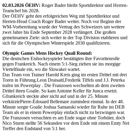
02.03.2026 ÖEHV:
Roger Bader bleibt Sportdirektor und Herren-
Teamchef bis 2028.
Der ÖEHV geht den erfolgreichen Weg mit Sportdirektor und
Herren-Head Coach Roger Bader weiter. Noch vor Beginn der
WM-Vorbereitung wurde der Vertrag des Schweizers um weitere
zwei Jahre bis Ende September 2028 verlängert. Die großen
gemeinsamen Ziele: sich weiter in der Top Division etablieren und
sich für die Olympischen Winterspiele 2030 qualifizieren.
Olympic Games Mens Hockey Quali Round:
Die deutschen Eishockeyspieler bestätigten ihre Favoritenrolle
gegen Frankreich. Nach einem 5:1-Sieg ziehen sie ins morgige
Viertelfinale ein, wo die Slowakei wartet.
Das Team von Trainer Harold Kreis ging im ersten Drittel mit drei
Toren in Führung.Leon Draisaitl,Frederik Tiffels und J.J. Peterka
trafen im Powerplay . Die Franzosen wechselten ab dem zweiten
Drittel ihren Goalie. So kam Antoine Keller für Junca ersetzt.
Gfrankreich steckte aber nicht auf und in der 25. Minute
verkürztePierre-Édouard Bellemare zumindest einmal. In der 48.
Minute sorgte Goalie Joshua Samanski wieder für Ruhe im DEB
Team als er in einem Powerplay einfach nicht zu bezwingen war.
Die Franzosen versuchten es am Ende sogar ohne Torhüter, doch
Nico Sturm stellte 56 Sekunden vor dem Ende mit einem Emty Net
Treffer den Endstand von 5:1 her.