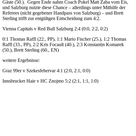
Gäste (50.). Gegen Ende nahm Coach Pokel Matt Zaba vom Eis,
und Salzburg nutzte diese Chance – allerdings unter Mithilfe der
Referees (nicht gegebener Handpass von Salzburg) – und Brett
Sterling trifft zur entgültgen Entscheidung zum 4:2.
Vienna Capitals v Red Bull Salzburg 2:4 (0:0, 2:2, 0:2)
0:1 Thomas Raffl (22., PP), 1:1 Mario Fischer (25.), 1:2 Thomas
Raffl (33., PP), 2:2 Kris Focault (40.), 2:3 Konstantin Komarek
(50.), Brett Sterling (60., EN)
weitere Ergebnisse:
Graz 99er v Szekesfehervar 4:1 (2:0, 2:1, 0:0)
Innsbrucker Haie v HC Znojmo 5:2 (2:1, 1:1, 1:0)