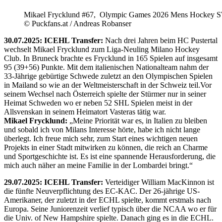
Mikael Frycklund #67, Olympic Games 2026 Mens Hockey 
© Puckfans.at / Andreas Robanser
30.07.2025: ICEHL Transfer:
Nach drei Jahren beim HC Pustertal
wechselt Mikael Frycklund zum Liga-Neuling Milano Hockey
Club. In Bruneck brachte es Frycklund in 165 Spielen auf insgesamt
95 (39+56) Punkte. Mit dem italienischen Nationalteam nahm der
33-Jährige gebürtige Schwede zuletzt an den Olympischen Spielen
in Mailand so wie an der Weltmeisterschaft in der Schweiz teil.Vor
seinem Wechsel nach Österreich spielte der Stürmer nur in seiner
Heimat Schweden wo er neben 52 SHL Spielen meist in der
Allsvenskan in seinem Heimatort Vasteras tätig war.
Mikael Frycklund:
„Meine Priorität war es, in Italien zu bleiben
und sobald ich von Milans Interesse hörte, habe ich nicht lange
überlegt. Ich freue mich sehr, zum Start eines wichtigen neuen
Projekts in einer Stadt mitwirken zu können, die reich an Charme
und Sportgeschichte ist. Es ist eine spannende Herausforderung, die
mich auch näher an meine Familie in der Lombardei bringt.“
29.07.2025: ICEHL Transfer:
Verteidiger William MacKinnon ist
die fünfte Neuverpflichtung des EC-KAC. Der 26-jährige US-
Amerikaner, der zuletzt in der ECHL spielte, kommt erstmals nach
Europa. Seine Juniorenzeit verlief typisch über die NCAA wo er für
die Univ. of New Hampshire spielte. Danach ging es in die ECHL.