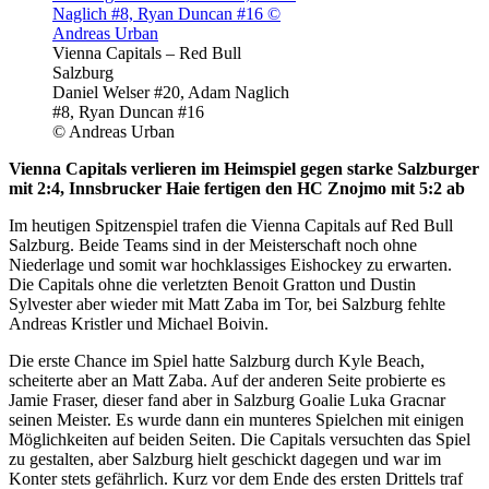
Vienna Capitals – Red Bull
Salzburg
Daniel Welser #20, Adam Naglich
#8, Ryan Duncan #16
© Andreas Urban
Vienna Capitals verlieren im Heimspiel gegen starke Salzburger
mit 2:4, Innsbrucker Haie fertigen den HC Znojmo mit 5:2 ab
Im heutigen Spitzenspiel trafen die Vienna Capitals auf Red Bull
Salzburg. Beide Teams sind in der Meisterschaft noch ohne
Niederlage und somit war hochklassiges Eishockey zu erwarten.
Die Capitals ohne die verletzten Benoit Gratton und Dustin
Sylvester aber wieder mit Matt Zaba im Tor, bei Salzburg fehlte
Andreas Kristler und Michael Boivin.
Die erste Chance im Spiel hatte Salzburg durch Kyle Beach,
scheiterte aber an Matt Zaba. Auf der anderen Seite probierte es
Jamie Fraser, dieser fand aber in Salzburg Goalie Luka Gracnar
seinen Meister. Es wurde dann ein munteres Spielchen mit einigen
Möglichkeiten auf beiden Seiten. Die Capitals versuchten das Spiel
zu gestalten, aber Salzburg hielt geschickt dagegen und war im
Konter stets gefährlich. Kurz vor dem Ende des ersten Drittels traf