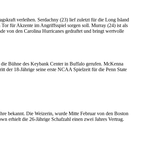
kraft verleihen. Serdachny (23) lief zuletzt für die Long Island
Tor für Akzente im Angriffsspiel sorgen soll. Murray (24) ist als
e von den Carolina Hurricanes gedraftet und bringt wertvolle
f die Bühne des Keybank Center in Buffalo gerufen. McKenna
t der 18-Jährige seine erste NCAA Spielzeit für die Penn State
ahre bekannt. Die Weizerin, wurde Mitte Februar von den Boston
wn erhielt die 26-Jährige Schafzahl einen zwei Jahres Vertrag.