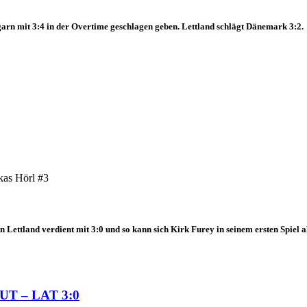
garn mit 3:4 in der Overtime geschlagen geben. Lettland schlägt Dänemark 3:2.
kas Hörl #3
ettland verdient mit 3:0 und so kann sich Kirk Furey in seinem ersten Spiel 
AUT – LAT 3:0