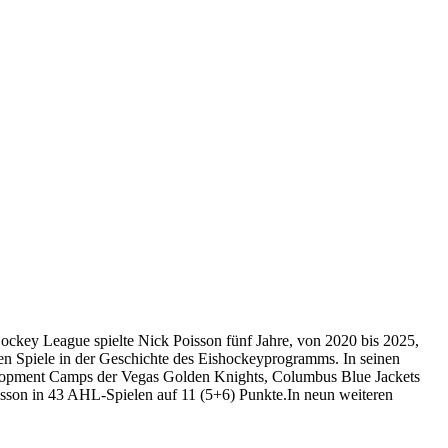
ockey League spielte Nick Poisson fünf Jahre, von 2020 bis 2025,
en Spiele in der Geschichte des Eishockeyprogramms. In seinen
elopment Camps der Vegas Golden Knights, Columbus Blue Jackets
Poisson in 43 AHL-Spielen auf 11 (5+6) Punkte.In neun weiteren