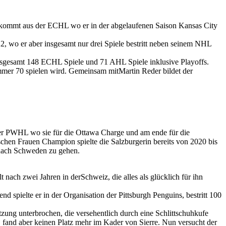
kommt aus der ECHL wo er in der abgelaufenen Saison Kansas City
 wo er aber insgesamt nur drei Spiele bestritt neben seinem NHL
nsgesamt 148 ECHL Spiele und 71 AHL Spiele inklusive Playoffs.
mer 70 spielen wird. Gemeinsam mitMartin Reder bildet der
der PWHL wo sie für die Ottawa Charge und am ende für die
chen Frauen Champion spielte die Salzburgerin bereits von 2020 bis
nach Schweden zu gehen.
ach zwei Jahren in derSchweiz, die alles als glücklich für ihn
 spielte er in der Organisation der Pittsburgh Penguins, bestritt 100
ung unterbrochen, die versehentlich durch eine Schlittschuhkufe
 fand aber keinen Platz mehr im Kader von Sierre. Nun versucht der