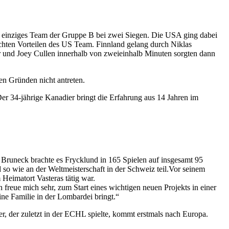
s einziges Team der Gruppe B bei zwei Siegen. Die USA ging dabei
ichten Vorteilen des US Team. Finnland gelang durch Niklas
er und Joey Cullen innerhalb von zweieinhalb Minuten sorgten dann
en Gründen nicht antreten.
r 34-jährige Kanadier bringt die Erfahrung aus 14 Jahren im
runeck brachte es Frycklund in 165 Spielen auf insgesamt 95
so wie an der Weltmeisterschaft in der Schweiz teil.Vor seinem
Heimatort Vasteras tätig war.
ch freue mich sehr, zum Start eines wichtigen neuen Projekts in einer
ne Familie in der Lombardei bringt.“
, der zuletzt in der ECHL spielte, kommt erstmals nach Europa.