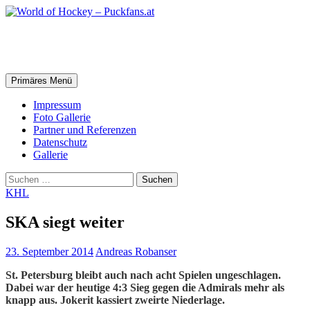
Zum
Inhalt
springen
World of Hockey – Puckfans.at
Suchen
Primäres Menü
Impressum
Foto Gallerie
Partner und Referenzen
Datenschutz
Gallerie
Suchen
nach:
KHL
SKA siegt weiter
23. September 2014
Andreas Robanser
St. Petersburg bleibt auch nach acht Spielen ungeschlagen.
Dabei war der heutige 4:3 Sieg gegen die Admirals mehr als
knapp aus. Jokerit kassiert zweirte Niederlage.