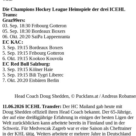
Die Champions Hockey League Heimspiele der drei ICEHL
Teams:
Graz99ers:
03. Sep. 18:30 Fribourg Gotteron
05. Sep. 18:30 Bordeaux Boxers
06. Okt. 20:20 SaiPa Lappeenranta
EC KAC:
3. Sep. 19:15 Bordeaux Boxers
5. Sep. 19:15 Fribourg Gotteron
6. Okt. 19:15 Kookoo Kouvola
EC Red Bull Salzburg:
3. Sep. 19:15 Kölner Haie
5. Sep. 19:15 Bili Tygri Liberec
7. Okt. 20:20 Eisbären Berlin
Head Coach Doug Shedden, © Puckfans.at / Andreas Robanse
11.06.2026 ICEHL Transfer:
Der HC Mailand gab heute mit
Doug Shedden offiziell ihren Head Coach bekannt. Der 65-Jährige,
der auf eine dreißigjährige Erfahrung in einigen der besten Ligen der
Welt zurückblicken kann arbeitete bereits in Finnland und in der
Schweiz. Für Medvescak Zagreb war er eine Saison als Cheftrainer
in der KHL tätig. Weiters arbeitete er mehrere Jahre in Deutschland