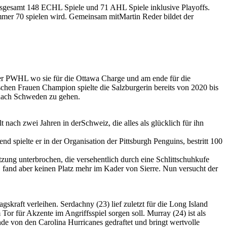
nsgesamt 148 ECHL Spiele und 71 AHL Spiele inklusive Playoffs.
mer 70 spielen wird. Gemeinsam mitMartin Reder bildet der
der PWHL wo sie für die Ottawa Charge und am ende für die
chen Frauen Champion spielte die Salzburgerin bereits von 2020 bis
nach Schweden zu gehen.
ach zwei Jahren in derSchweiz, die alles als glücklich für ihn
 spielte er in der Organisation der Pittsburgh Penguins, bestritt 100
ung unterbrochen, die versehentlich durch eine Schlittschuhkufe
 fand aber keinen Platz mehr im Kader von Sierre. Nun versucht der
kraft verleihen. Serdachny (23) lief zuletzt für die Long Island
Tor für Akzente im Angriffsspiel sorgen soll. Murray (24) ist als
e von den Carolina Hurricanes gedraftet und bringt wertvolle