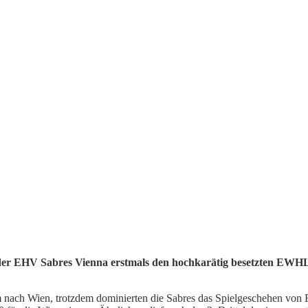
 der EHV Sabres Vienna erstmals den hochkarätig besetzten EWHL
m nach Wien, trotzdem dominierten die Sabres das Spielgeschehen von B