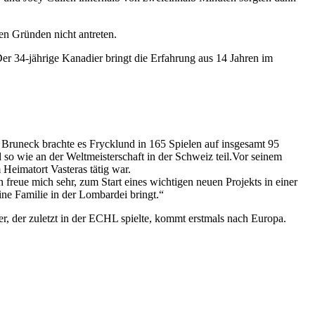
en Gründen nicht antreten.
r 34-jährige Kanadier bringt die Erfahrung aus 14 Jahren im
runeck brachte es Frycklund in 165 Spielen auf insgesamt 95
so wie an der Weltmeisterschaft in der Schweiz teil.Vor seinem
Heimatort Vasteras tätig war.
ch freue mich sehr, zum Start eines wichtigen neuen Projekts in einer
ne Familie in der Lombardei bringt.“
, der zuletzt in der ECHL spielte, kommt erstmals nach Europa.