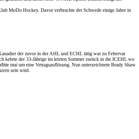
Klub MoDo Hockey. Davor verbrachte der Schwede einige Jahre in
 Kanadier der zuvor in der AHL und ECHL tätig war zu Fehervar
ch kehrte der 33-Jährige im letzten Sommer zurück in die ICEHL wo
 Mitte mai um eine Vetragsauflösung. Nun unterzeichnete Brady Shaw
zern sein wird.