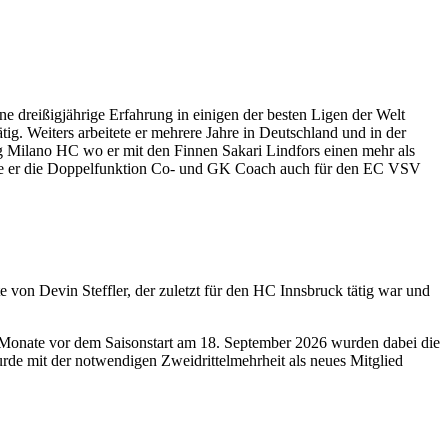
 dreißigjährige Erfahrung in einigen der besten Ligen der Welt
ig. Weiters arbeitete er mehrere Jahre in Deutschland und in der
g Milano HC wo er mit den Finnen Sakari Lindfors einen mehr als
 übte er die Doppelfunktion Co- und GK Coach auch für den EC VSV
e von Devin Steffler, der zuletzt für den HC Innsbruck tätig war und
 Monate vor dem Saisonstart am 18. September 2026 wurden dabei die
e mit der notwendigen Zweidrittelmehrheit als neues Mitglied