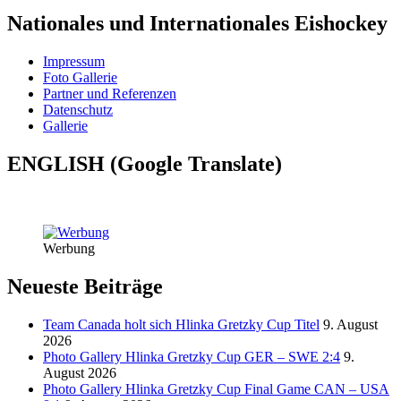
Nationales und Internationales Eishockey
Impressum
Foto Gallerie
Partner und Referenzen
Datenschutz
Gallerie
ENGLISH (Google Translate)
Werbung
Neueste Beiträge
Team Canada holt sich Hlinka Gretzky Cup Titel
9. August
2026
Photo Gallery Hlinka Gretzky Cup GER – SWE 2:4
9.
August 2026
Photo Gallery Hlinka Gretzky Cup Final Game CAN – USA