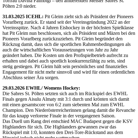
Torfrau Davina Falmbigl – den amtierenden Meister Sabres St.
Pölten 2:0 nieder.
31.03.2025 ICEHL:
Pit Gleim zieht sich als Präsident der Pioneers
Vorarlberg zurück. Er stand seit der Vereinsgründung 2022 an der
Vereinsspitze. Nach 4 Jahren Eishockey in der höchsten Spielklasse
hat Pit Gleim nun beschlossen, sich als Präsident und Mäzen bei den
Pioneers Vorarlberg zurückzuziehen. Pit Gleim begründet den
Rückzug damit, dass sich die sportlichen Rahmenbedingungen als
auch die wirtschaftlichen Voraussetzungen von Jahr zu Jahr
geändert haben. Die Kosten um den Profispielbetrieb aufrecht zu
erhalten und dabei auch sportlich konkurrenzfähig zu sein, sind
stetig gestiegen. Pit Gleim hält sein persönliches und finanzielles
Engagement für nicht mehr sinnvoll und wird für einen ordentlichen
Abschluss seiner Ära sorgen.
29.03.2026 EWHL/ Womens Hockey:
Die Sabres St. Pölten setzten sich auch im Rückspiel des EWHL
Finals gegen Aisulu Almaty mit 3:1 durch und krönten sich damit
mit einen gesamtscore von 6:2 zum siebenten Mal zum EWHL
Champion. Den Niederösterreicherinnen gelang damit die Revanche
für das knapp verlorene Finale in der vergangenen Saison.
Das Duell um Rang drei entschied MAC Budapest gegen die KSV
Highlanders für sich. Die Highlanders gewannen zwar das
Rückspiel mit 1:0, konnten den Drei-Tore-Rückstand aus dem
Hinspiel jedoch nicht mehr wettmachen.