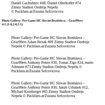
Daniel Gachulinec #48, Daniel Oberkofler #74
Zimny Stadion Ondreja Nepelu
© Puckfans.at/Zuzana Sefcovicova
Photo Gallery: Pre-Game HC Slovan Bratislava – Graz99ers
4:1 (1-0,2-0,1-1)
Photo Gallery: Pre-Game HC Slovan Bratislava –
Graz99ers Adam Bezak #89 Zimny Stadion Ondreja
Nepelu © Puckfans.at/Zuzana Sefcovicova
Photo Gallery: Pre-Game HC Slovan Bratislava –
Graz99ers Anthony Peters #30, Tomas Zigo #24, mario
Altmann #73 Zimny Stadion Ondreja Nepelu ©
Puckfans.at/Zuzana Sefcovicova
Photo Gallery: Pre-Game HC Slovan Bratislava –
Graz99ers Anthony Peters #30, Jakub Urbanek #12,
Michael Kernberger #65 Zimny Stadion Ondreja
Nepelu © Puckfans.at/Zuzana Sefcovicova