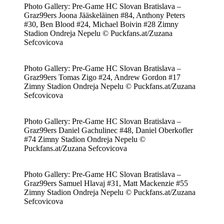
Photo Gallery: Pre-Game HC Slovan Bratislava –
Graz99ers Joona Jääskeläinen #84, Anthony Peters
#30, Ben Blood #24, Michael Boivin #28 Zimny
Stadion Ondreja Nepelu © Puckfans.at/Zuzana
Sefcovicova
Photo Gallery: Pre-Game HC Slovan Bratislava –
Graz99ers Tomas Zigo #24, Andrew Gordon #17
Zimny Stadion Ondreja Nepelu © Puckfans.at/Zuzana
Sefcovicova
Photo Gallery: Pre-Game HC Slovan Bratislava –
Graz99ers Daniel Gachulinec #48, Daniel Oberkofler
#74 Zimny Stadion Ondreja Nepelu ©
Puckfans.at/Zuzana Sefcovicova
Photo Gallery: Pre-Game HC Slovan Bratislava –
Graz99ers Samuel Hlavaj #31, Matt Mackenzie #55
Zimny Stadion Ondreja Nepelu © Puckfans.at/Zuzana
Sefcovicova