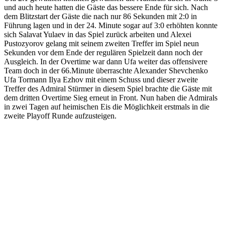
und auch heute hatten die Gäste das bessere Ende für sich. Nach
dem Blitzstart der Gäste die nach nur 86 Sekunden mit 2:0 in
Führung lagen und in der 24. Minute sogar auf 3:0 erhöhten konnte
sich Salavat Yulaev in das Spiel zurück arbeiten und Alexei
Pustozyorov gelang mit seinem zweiten Treffer im Spiel neun
Sekunden vor dem Ende der regulären Spielzeit dann noch der
Ausgleich. In der Overtime war dann Ufa weiter das offensivere
Team doch in der 66.Minute überraschte Alexander Shevchenko
Ufa Tormann Ilya Ezhov mit einem Schuss und dieser zweite
Treffer des Admiral Stürmer in diesem Spiel brachte die Gäste mit
dem dritten Overtime Sieg erneut in Front. Nun haben die Admirals
in zwei Tagen auf heimischen Eis die Möglichkeit erstmals in die
zweite Playoff Runde aufzusteigen.