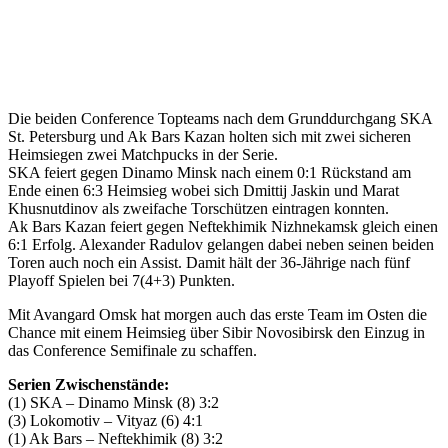
Die beiden Conference Topteams nach dem Grunddurchgang SKA
St. Petersburg und Ak Bars Kazan holten sich mit zwei sicheren
Heimsiegen zwei Matchpucks in der Serie.
SKA feiert gegen Dinamo Minsk nach einem 0:1 Rückstand am
Ende einen 6:3 Heimsieg wobei sich Dmittij Jaskin und Marat
Khusnutdinov als zweifache Torschützen eintragen konnten.
Ak Bars Kazan feiert gegen Neftekhimik Nizhnekamsk gleich einen
6:1 Erfolg. Alexander Radulov gelangen dabei neben seinen beiden
Toren auch noch ein Assist. Damit hält der 36-Jährige nach fünf
Playoff Spielen bei 7(4+3) Punkten.
Mit Avangard Omsk hat morgen auch das erste Team im Osten die
Chance mit einem Heimsieg über Sibir Novosibirsk den Einzug in
das Conference Semifinale zu schaffen.
Serien Zwischenstände:
(1) SKA – Dinamo Minsk (8) 3:2
(3) Lokomotiv – Vityaz (6) 4:1
(1) Ak Bars – Neftekhimik (8) 3:2