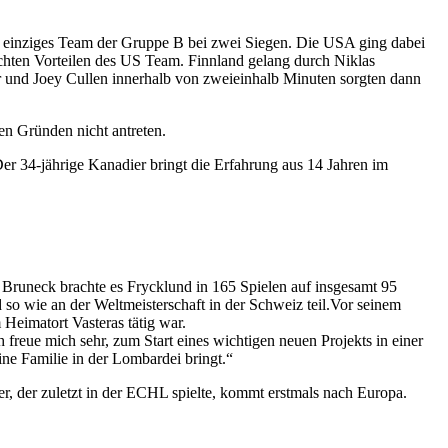
s einziges Team der Gruppe B bei zwei Siegen. Die USA ging dabei
ichten Vorteilen des US Team. Finnland gelang durch Niklas
er und Joey Cullen innerhalb von zweieinhalb Minuten sorgten dann
en Gründen nicht antreten.
r 34-jährige Kanadier bringt die Erfahrung aus 14 Jahren im
runeck brachte es Frycklund in 165 Spielen auf insgesamt 95
so wie an der Weltmeisterschaft in der Schweiz teil.Vor seinem
Heimatort Vasteras tätig war.
ch freue mich sehr, zum Start eines wichtigen neuen Projekts in einer
ne Familie in der Lombardei bringt.“
, der zuletzt in der ECHL spielte, kommt erstmals nach Europa.