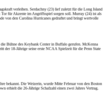
kraft verleihen. Serdachny (23) lief zuletzt für die Long Island
Tor für Akzente im Angriffsspiel sorgen soll. Murray (24) ist als
e von den Carolina Hurricanes gedraftet und bringt wertvolle
f die Bühne des Keybank Center in Buffalo gerufen. McKenna
t der 18-Jährige seine erste NCAA Spielzeit für die Penn State
ahre bekannt. Die Weizerin, wurde Mitte Februar von den Boston
wn erhielt die 26-Jährige Schafzahl einen zwei Jahres Vertrag.