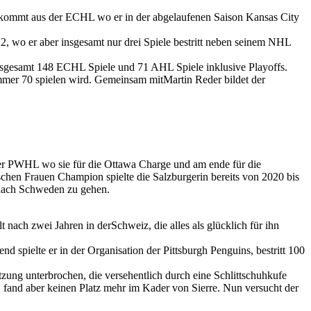
kommt aus der ECHL wo er in der abgelaufenen Saison Kansas City
 wo er aber insgesamt nur drei Spiele bestritt neben seinem NHL
nsgesamt 148 ECHL Spiele und 71 AHL Spiele inklusive Playoffs.
mer 70 spielen wird. Gemeinsam mitMartin Reder bildet der
der PWHL wo sie für die Ottawa Charge und am ende für die
chen Frauen Champion spielte die Salzburgerin bereits von 2020 bis
nach Schweden zu gehen.
ach zwei Jahren in derSchweiz, die alles als glücklich für ihn
 spielte er in der Organisation der Pittsburgh Penguins, bestritt 100
ung unterbrochen, die versehentlich durch eine Schlittschuhkufe
 fand aber keinen Platz mehr im Kader von Sierre. Nun versucht der