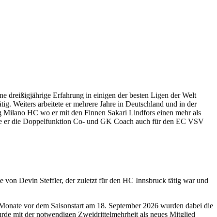
 dreißigjährige Erfahrung in einigen der besten Ligen der Welt
ig. Weiters arbeitete er mehrere Jahre in Deutschland und in der
g Milano HC wo er mit den Finnen Sakari Lindfors einen mehr als
 übte er die Doppelfunktion Co- und GK Coach auch für den EC VSV
e von Devin Steffler, der zuletzt für den HC Innsbruck tätig war und
 Monate vor dem Saisonstart am 18. September 2026 wurden dabei die
e mit der notwendigen Zweidrittelmehrheit als neues Mitglied