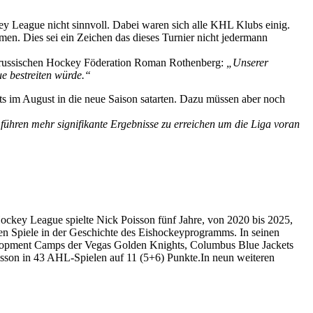
 League nicht sinnvoll. Dabei waren sich alle KHL Klubs einig.
men. Dies sei ein Zeichen das dieses Turnier nicht jedermann
er russischen Hockey Föderation Roman Rothenberg:
„Unserer
e bestreiten würde.“
ts im August in die neue Saison satarten. Dazu müssen aber noch
führen mehr signifikante Ergebnisse zu erreichen um die Liga voran
ockey League spielte Nick Poisson fünf Jahre, von 2020 bis 2025,
en Spiele in der Geschichte des Eishockeyprogramms. In seinen
elopment Camps der Vegas Golden Knights, Columbus Blue Jackets
Poisson in 43 AHL-Spielen auf 11 (5+6) Punkte.In neun weiteren