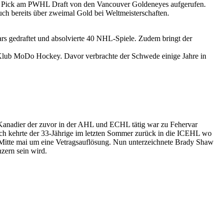
 1 Pick am PWHL Draft von den Vancouver Goldeneyes aufgerufen.
h bereits über zweimal Gold bei Weltmeisterschaften.
rs gedraftet und absolvierte 40 NHL-Spiele. Zudem bringt der
Klub MoDo Hockey. Davor verbrachte der Schwede einige Jahre in
 Kanadier der zuvor in der AHL und ECHL tätig war zu Fehervar
ch kehrte der 33-Jährige im letzten Sommer zurück in die ICEHL wo
 Mitte mai um eine Vetragsauflösung. Nun unterzeichnete Brady Shaw
zern sein wird.