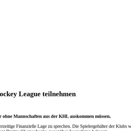
ockey League teilnehmen
hr ohne Mannschaften aus der KHL auskommen müssen.
e derzeitige Finanzielle Lage zu sprechen. Die Spielergehälter der K