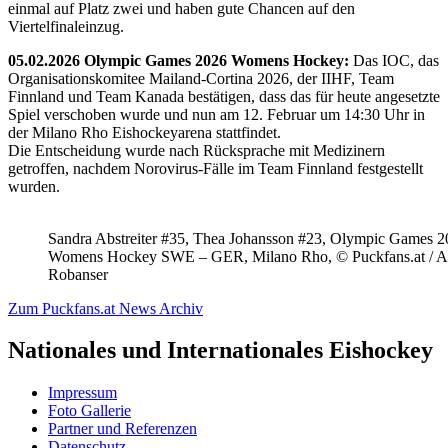
einmal auf Platz zwei und haben gute Chancen auf den
Viertelfinaleinzug.
05.02.2026 Olympic Games 2026 Womens Hockey:
Das IOC, das
Organisationskomitee Mailand-Cortina 2026, der IIHF, Team
Finnland und Team Kanada bestätigen, dass das für heute angesetzte
Spiel verschoben wurde und nun am 12. Februar um 14:30 Uhr in
der Milano Rho Eishockeyarena stattfindet.
Die Entscheidung wurde nach Rücksprache mit Medizinern
getroffen, nachdem Norovirus-Fälle im Team Finnland festgestellt
wurden.
Sandra Abstreiter #35, Thea Johansson #23, Olympic Games 
Womens Hockey SWE – GER, Milano Rho, © Puckfans.at / A
Robanser
Zum Puckfans.at News Archiv
Nationales und Internationales Eishockey
Impressum
Foto Gallerie
Partner und Referenzen
Datenschutz