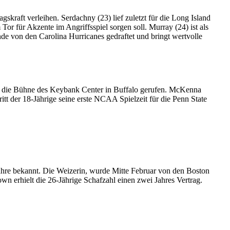
kraft verleihen. Serdachny (23) lief zuletzt für die Long Island
Tor für Akzente im Angriffsspiel sorgen soll. Murray (24) ist als
e von den Carolina Hurricanes gedraftet und bringt wertvolle
f die Bühne des Keybank Center in Buffalo gerufen. McKenna
t der 18-Jährige seine erste NCAA Spielzeit für die Penn State
ahre bekannt. Die Weizerin, wurde Mitte Februar von den Boston
wn erhielt die 26-Jährige Schafzahl einen zwei Jahres Vertrag.