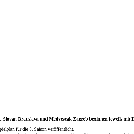
. Slovan Bratislava und Medvescak Zagreb beginnen jeweils mit H
lplan für die 8. Saison veröffentlicht.