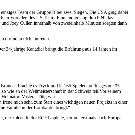
s einziges Team der Gruppe B bei zwei Siegen. Die USA ging dabei
ichten Vorteilen des US Team. Finnland gelang durch Niklas
er und Joey Cullen innerhalb von zweieinhalb Minuten sorgten dann
en Gründen nicht antreten.
r 34-jährige Kanadier bringt die Erfahrung aus 14 Jahren im
runeck brachte es Frycklund in 165 Spielen auf insgesamt 95
so wie an der Weltmeisterschaft in der Schweiz teil.Vor seinem
Heimatort Vasteras tätig war.
ch freue mich sehr, zum Start eines wichtigen neuen Projekts in einer
ne Familie in der Lombardei bringt.“
, der zuletzt in der ECHL spielte, kommt erstmals nach Europa.