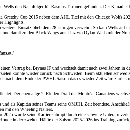
n Wells den Nachfolger für Rasmus Tirronen gefunden. Der Kanadier 
a Gretzky Cup 2015 neben dem AHL Titel mit den Chicago Wolfs 2022,
r Highlights.
weiterer Einsatz blieb dem 28-Jährigen verwehrt. So kam Wells auf i
a und damit zu den Black Wings aus Linz wo Dylan Wells mit der Num
ns.at /
 einen Vertrag bei Brynas IF und wechselt damit nach zwei Jahren in 
rzielen konnte wieder zurück nach Schweden. Beim aktuellen schwedis
sich nach dem Ende der PWHL Saison das es wieder Zeit wäre zurück 
htet. Der ehemalige 5. Rinden Draft der Montréal Canadiens wechselt n
s und als Kapitän seines Teams seine QMJHL Zeit beendete. Anschließend
n mit den Wheeling Nailers.
r 2025 wurde seine Karriere abrupt durch eine schwere Unterarmverletz
oude in der zweiten Hälfte der Saison 2025-2026 ins Training zurück,