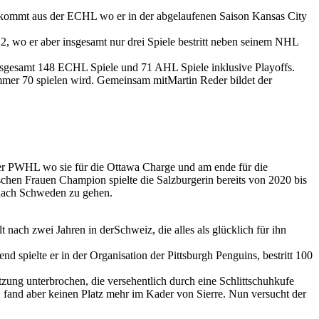
kommt aus der ECHL wo er in der abgelaufenen Saison Kansas City
 wo er aber insgesamt nur drei Spiele bestritt neben seinem NHL
nsgesamt 148 ECHL Spiele und 71 AHL Spiele inklusive Playoffs.
mer 70 spielen wird. Gemeinsam mitMartin Reder bildet der
der PWHL wo sie für die Ottawa Charge und am ende für die
chen Frauen Champion spielte die Salzburgerin bereits von 2020 bis
nach Schweden zu gehen.
ach zwei Jahren in derSchweiz, die alles als glücklich für ihn
 spielte er in der Organisation der Pittsburgh Penguins, bestritt 100
ung unterbrochen, die versehentlich durch eine Schlittschuhkufe
 fand aber keinen Platz mehr im Kader von Sierre. Nun versucht der