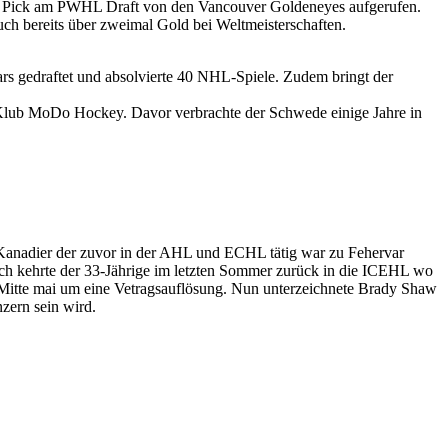
 1 Pick am PWHL Draft von den Vancouver Goldeneyes aufgerufen.
h bereits über zweimal Gold bei Weltmeisterschaften.
rs gedraftet und absolvierte 40 NHL-Spiele. Zudem bringt der
Klub MoDo Hockey. Davor verbrachte der Schwede einige Jahre in
 Kanadier der zuvor in der AHL und ECHL tätig war zu Fehervar
ch kehrte der 33-Jährige im letzten Sommer zurück in die ICEHL wo
 Mitte mai um eine Vetragsauflösung. Nun unterzeichnete Brady Shaw
zern sein wird.