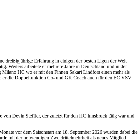
 dreißigjährige Erfahrung in einigen der besten Ligen der Welt
ig. Weiters arbeitete er mehrere Jahre in Deutschland und in der
g Milano HC wo er mit den Finnen Sakari Lindfors einen mehr als
 übte er die Doppelfunktion Co- und GK Coach auch für den EC VSV
e von Devin Steffler, der zuletzt für den HC Innsbruck tätig war und
 Monate vor dem Saisonstart am 18. September 2026 wurden dabei die
e mit der notwendigen Zweidrittelmehrheit als neues Mitglied