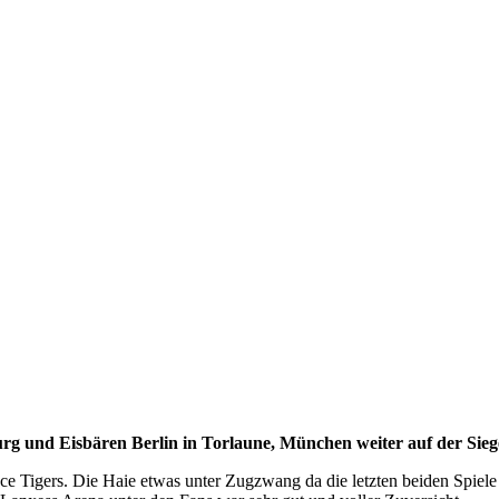
urg und Eisbären Berlin in Torlaune, München weiter auf der Siege
ce Tigers. Die Haie etwas unter Zugzwang da die letzten beiden Spiele