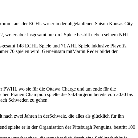
kommt aus der ECHL wo er in der abgelaufenen Saison Kansas City
 wo er aber insgesamt nur drei Spiele bestritt neben seinem NHL
nsgesamt 148 ECHL Spiele und 71 AHL Spiele inklusive Playoffs.
mer 70 spielen wird. Gemeinsam mitMartin Reder bildet der
der PWHL wo sie für die Ottawa Charge und am ende für die
chen Frauen Champion spielte die Salzburgerin bereits von 2020 bis
nach Schweden zu gehen.
ach zwei Jahren in derSchweiz, die alles als glücklich für ihn
 spielte er in der Organisation der Pittsburgh Penguins, bestritt 100