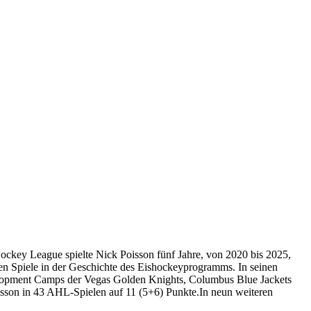
ockey League spielte Nick Poisson fünf Jahre, von 2020 bis 2025,
en Spiele in der Geschichte des Eishockeyprogramms. In seinen
elopment Camps der Vegas Golden Knights, Columbus Blue Jackets
Poisson in 43 AHL-Spielen auf 11 (5+6) Punkte.In neun weiteren