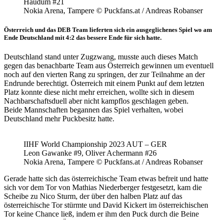
Haudum #21
Nokia Arena, Tampere © Puckfans.at / Andreas Robanser
Österreich und das DEB Team lieferten sich ein ausgeglichenes Spiel wo am
Ende Deutschland mit 4:2 das bessere Ende für sich hatte.
Deutschland stand unter Zugzwang, musste auch dieses Match
gegen das benachbarte Team aus Österreich gewinnen um eventuell
noch auf den vierten Rang zu springen, der zur Teilnahme an der
Endrunde berechtigt. Österreich mit einem Punkt auf dem letzten
Platz konnte diese nicht mehr erreichen, wollte sich in diesem
Nachbarschaftsduell aber nicht kampflos geschlagen geben.
Beide Mannschaften begannen das Spiel verhalten, wobei
Deutschland mehr Puckbesitz hatte.
IIHF World Championship 2023 AUT – GER
Leon Gawanke #9, Oliver Achermann #26
Nokia Arena, Tampere © Puckfans.at / Andreas Robanser
Gerade hatte sich das österreichische Team etwas befreit und hatte
sich vor dem Tor von Mathias Niederberger festgesetzt, kam die
Scheibe zu Nico Sturm, der über den halben Platz auf das
österreichische Tor stürmte und David Kickert im österreichischen
Tor keine Chance ließ, indem er ihm den Puck durch die Beine