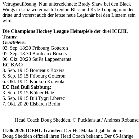
Vetragsauflösung. Nun unterzeichnete Brady Shaw bei den Black
Wings in Linz wo er nach Trenton Bliss und Kyle Topping nun der
dritte und vorerst auch der letzte neue Legionär bei den Linzern sein
wird.
Die Champions Hockey League Heimspiele der drei ICEHL
Teams:
Graz99ers:
03. Sep. 18:30 Fribourg Gotteron
05. Sep. 18:30 Bordeaux Boxers
06. Okt. 20:20 SaiPa Lappeenranta
EC KAC:
3. Sep. 19:15 Bordeaux Boxers
5. Sep. 19:15 Fribourg Gotteron
6. Okt. 19:15 Kookoo Kouvola
EC Red Bull Salzburg:
3. Sep. 19:15 Kölner Haie
5. Sep. 19:15 Bili Tygri Liberec
7. Okt. 20:20 Eisbären Berlin
Head Coach Doug Shedden, © Puckfans.at / Andreas Robanse
11.06.2026 ICEHL Transfer:
Der HC Mailand gab heute mit
Doug Shedden offiziell ihren Head Coach bekannt. Der 65-Jährige,