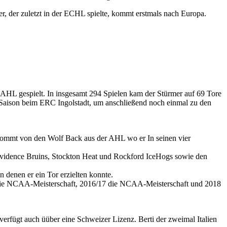
, der zuletzt in der ECHL spielte, kommt erstmals nach Europa.
AHL gespielt. In insgesamt 294 Spielen kam der Stürmer auf 69 Tore
L-Saison beim ERC Ingolstadt, um anschließend noch einmal zu den
 kommt von den Wolf Back aus der AHL wo er In seinen vier
rovidence Bruins, Stockton Heat und Rockford IceHogs sowie den
denen er ein Tor erzielten konnte.
17 die NCAA-Meisterschaft, 2016/17 die NCAA-Meisterschaft und 2018
erfügt auch üüber eine Schweizer Lizenz. Berti der zweimal Italien