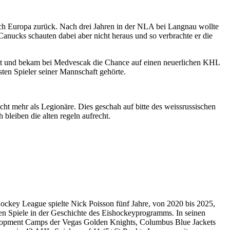
nach Europa zurück. Nach drei Jahren in der NLA bei Langnau wollte
anucks schauten dabei aber nicht heraus und so verbrachte er die
 Fit und bekam bei Medvescak die Chance auf einen neuerlichen KHL
sten Spieler seiner Mannschaft gehörte.
cht mehr als Legionäre. Dies geschah auf bitte des weissrussischen
leiben die alten regeln aufrecht.
ockey League spielte Nick Poisson fünf Jahre, von 2020 bis 2025,
en Spiele in der Geschichte des Eishockeyprogramms. In seinen
elopment Camps der Vegas Golden Knights, Columbus Blue Jackets