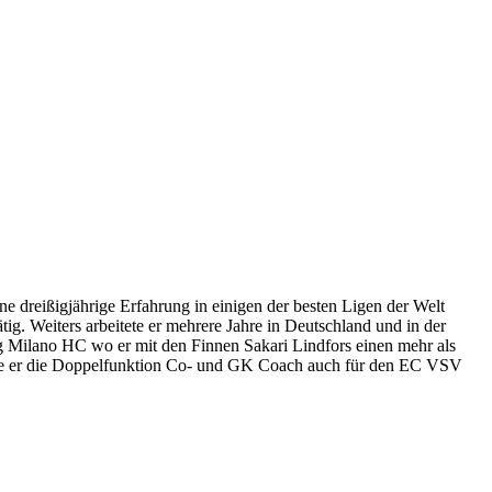
 dreißigjährige Erfahrung in einigen der besten Ligen der Welt
ig. Weiters arbeitete er mehrere Jahre in Deutschland und in der
g Milano HC wo er mit den Finnen Sakari Lindfors einen mehr als
 übte er die Doppelfunktion Co- und GK Coach auch für den EC VSV