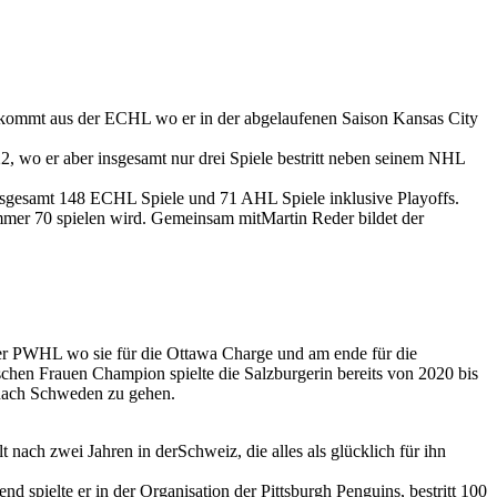
kommt aus der ECHL wo er in der abgelaufenen Saison Kansas City
 wo er aber insgesamt nur drei Spiele bestritt neben seinem NHL
nsgesamt 148 ECHL Spiele und 71 AHL Spiele inklusive Playoffs.
mer 70 spielen wird. Gemeinsam mitMartin Reder bildet der
der PWHL wo sie für die Ottawa Charge und am ende für die
chen Frauen Champion spielte die Salzburgerin bereits von 2020 bis
nach Schweden zu gehen.
ach zwei Jahren in derSchweiz, die alles als glücklich für ihn
 spielte er in der Organisation der Pittsburgh Penguins, bestritt 100