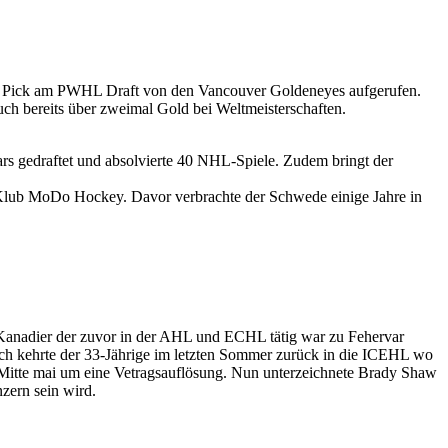
 1 Pick am PWHL Draft von den Vancouver Goldeneyes aufgerufen.
h bereits über zweimal Gold bei Weltmeisterschaften.
rs gedraftet und absolvierte 40 NHL-Spiele. Zudem bringt der
Klub MoDo Hockey. Davor verbrachte der Schwede einige Jahre in
 Kanadier der zuvor in der AHL und ECHL tätig war zu Fehervar
ch kehrte der 33-Jährige im letzten Sommer zurück in die ICEHL wo
 Mitte mai um eine Vetragsauflösung. Nun unterzeichnete Brady Shaw
zern sein wird.