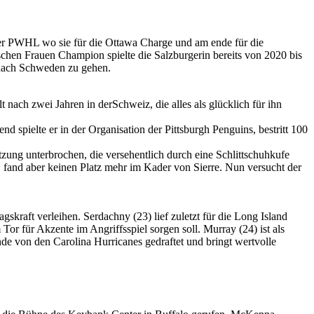
der PWHL wo sie für die Ottawa Charge und am ende für die
chen Frauen Champion spielte die Salzburgerin bereits von 2020 bis
nach Schweden zu gehen.
ach zwei Jahren in derSchweiz, die alles als glücklich für ihn
 spielte er in der Organisation der Pittsburgh Penguins, bestritt 100
ung unterbrochen, die versehentlich durch eine Schlittschuhkufe
 fand aber keinen Platz mehr im Kader von Sierre. Nun versucht der
kraft verleihen. Serdachny (23) lief zuletzt für die Long Island
Tor für Akzente im Angriffsspiel sorgen soll. Murray (24) ist als
e von den Carolina Hurricanes gedraftet und bringt wertvolle