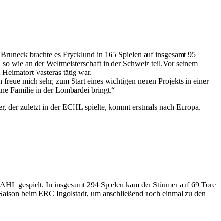
runeck brachte es Frycklund in 165 Spielen auf insgesamt 95
so wie an der Weltmeisterschaft in der Schweiz teil.Vor seinem
Heimatort Vasteras tätig war.
ch freue mich sehr, zum Start eines wichtigen neuen Projekts in einer
ne Familie in der Lombardei bringt.“
, der zuletzt in der ECHL spielte, kommt erstmals nach Europa.
AHL gespielt. In insgesamt 294 Spielen kam der Stürmer auf 69 Tore
L-Saison beim ERC Ingolstadt, um anschließend noch einmal zu den