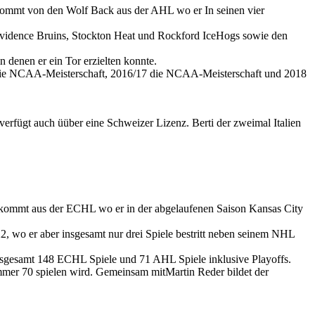
 kommt von den Wolf Back aus der AHL wo er In seinen vier
rovidence Bruins, Stockton Heat und Rockford IceHogs sowie den
denen er ein Tor erzielten konnte.
17 die NCAA-Meisterschaft, 2016/17 die NCAA-Meisterschaft und 2018
erfügt auch üüber eine Schweizer Lizenz. Berti der zweimal Italien
kommt aus der ECHL wo er in der abgelaufenen Saison Kansas City
 wo er aber insgesamt nur drei Spiele bestritt neben seinem NHL
nsgesamt 148 ECHL Spiele und 71 AHL Spiele inklusive Playoffs.
mer 70 spielen wird. Gemeinsam mitMartin Reder bildet der