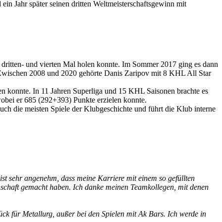
in Jahr später seinen dritten Weltmeisterschaftsgewinn mit
dritten- und vierten Mal holen konnte. Im Sommer 2017 ging es dann
Zwischen 2008 und 2020 gehörte Danis Zaripov mit 8 KHL All Star
gen konnte. In 11 Jahren Superliga und 15 KHL Saisonen brachte es
obei er 685 (292+393) Punkte erzielen konnte.
uch die meisten Spiele der Klubgeschichte und führt die Klub interne
 ist sehr angenehm, dass meine Karriere mit einem so gefüllten
nschaft gemacht haben. Ich danke meinen Teamkollegen, mit denen
ück für Metallurg, außer bei den Spielen mit Ak Bars. Ich werde in