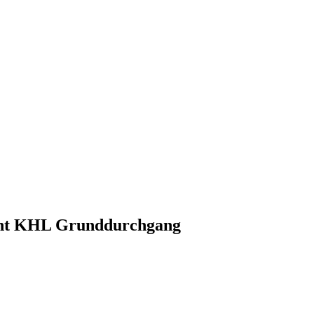
nnt KHL Grunddurchgang