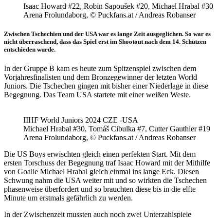
Isaac Howard #22, Robin Sapoušek #20, Michael Hrabal #30
Arena Frolundaborg, © Puckfans.at / Andreas Robanser
Zwischen Tschechien und der USA war es lange Zeit ausgeglichen. So war es
nicht überraschend, dass das Spiel erst im Shootout nach dem 14. Schützen
entschieden wurde.
In der Gruppe B kam es heute zum Spitzenspiel zwischen dem
Vorjahresfinalisten und dem Bronzegewinner der letzten World
Juniors. Die Tschechen gingen mit bisher einer Niederlage in diese
Begegnung. Das Team USA startete mit einer weißen Weste.
IIHF World Juniors 2024 CZE -USA
Michael Hrabal #30, Tomáš Cibulka #7, Cutter Gauthier #19
Arena Frolundaborg, © Puckfans.at / Andreas Robanser
Die US Boys erwischten gleich einen perfekten Start. Mit dem
ersten Torschuss der Begegnung traf Isaac Howard mit der Mithilfe
von Goalie Michael Hrabal gleich einmal ins lange Eck. Diesen
Schwung nahm die USA weiter mit und so wirkten die Tschechen
phasenweise überfordert und so brauchten diese bis in die elfte
Minute um erstmals gefährlich zu werden.
In der Zwischenzeit mussten auch noch zwei Unterzahlspiele