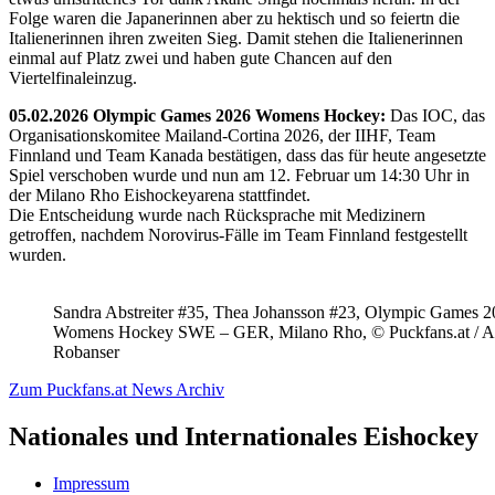
Folge waren die Japanerinnen aber zu hektisch und so feiertn die
Italienerinnen ihren zweiten Sieg. Damit stehen die Italienerinnen
einmal auf Platz zwei und haben gute Chancen auf den
Viertelfinaleinzug.
05.02.2026 Olympic Games 2026 Womens Hockey:
Das IOC, das
Organisationskomitee Mailand-Cortina 2026, der IIHF, Team
Finnland und Team Kanada bestätigen, dass das für heute angesetzte
Spiel verschoben wurde und nun am 12. Februar um 14:30 Uhr in
der Milano Rho Eishockeyarena stattfindet.
Die Entscheidung wurde nach Rücksprache mit Medizinern
getroffen, nachdem Norovirus-Fälle im Team Finnland festgestellt
wurden.
Sandra Abstreiter #35, Thea Johansson #23, Olympic Games 
Womens Hockey SWE – GER, Milano Rho, © Puckfans.at / A
Robanser
Zum Puckfans.at News Archiv
Nationales und Internationales Eishockey
Impressum