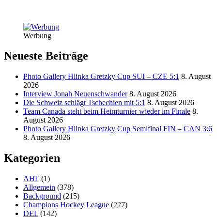
Werbung
Neueste Beiträge
Photo Gallery Hlinka Gretzky Cup SUI – CZE 5:1
8. August
2026
Interview Jonah Neuenschwander
8. August 2026
Die Schweiz schlägt Tschechien mit 5:1
8. August 2026
Team Canada steht beim Heimturnier wieder im Finale
8.
August 2026
Photo Gallery Hlinka Gretzky Cup Semifinal FIN – CAN 3:6
8. August 2026
Kategorien
AHL
(1)
Allgemein
(378)
Background
(215)
Champions Hockey League
(227)
DEL
(142)