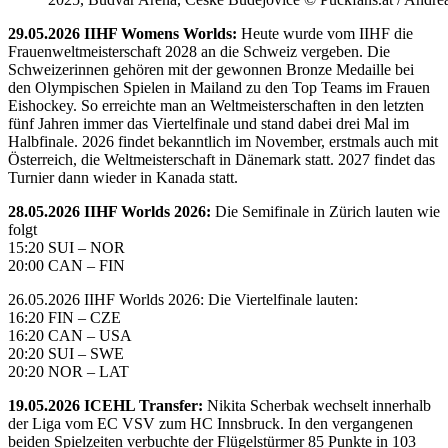
29.05.2026 IIHF Womens Worlds:
Heute wurde vom IIHF die
Frauenweltmeisterschaft 2028 an die Schweiz vergeben. Die
Schweizerinnen gehören mit der gewonnen Bronze Medaille bei
den Olympischen Spielen in Mailand zu den Top Teams im Frauen
Eishockey. So erreichte man an Weltmeisterschaften in den letzten
fünf Jahren immer das Viertelfinale und stand dabei drei Mal im
Halbfinale. 2026 findet bekanntlich im November, erstmals auch mit
Österreich, die Weltmeisterschaft in Dänemark statt. 2027 findet das
Turnier dann wieder in Kanada statt.
28.05.2026 IIHF Worlds 2026:
Die Semifinale in Zürich lauten wie
folgt
15:20 SUI – NOR
20:00 CAN – FIN
26.05.2026 IIHF Worlds 2026: Die Viertelfinale lauten:
16:20 FIN – CZE
16:20 CAN – USA
20:20 SUI – SWE
20:20 NOR – LAT
19.05.2026 ICEHL Transfer:
Nikita Scherbak wechselt innerhalb
der Liga vom EC VSV zum HC Innsbruck. In den vergangenen
beiden Spielzeiten verbuchte der Flügelstürmer 85 Punkte in 103