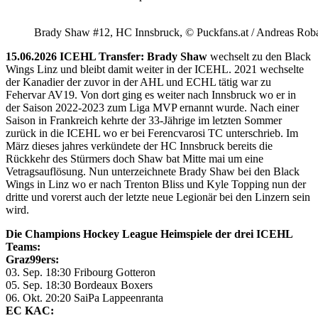
Brady Shaw #12, HC Innsbruck, © Puckfans.at / Andreas Rob
15.06.2026 ICEHL Transfer: Brady Shaw
wechselt zu den Black
Wings Linz und bleibt damit weiter in der ICEHL. 2021 wechselte
der Kanadier der zuvor in der AHL und ECHL tätig war zu
Fehervar AV19. Von dort ging es weiter nach Innsbruck wo er in
der Saison 2022-2023 zum Liga MVP ernannt wurde. Nach einer
Saison in Frankreich kehrte der 33-Jährige im letzten Sommer
zurück in die ICEHL wo er bei Ferencvarosi TC unterschrieb. Im
März dieses jahres verkündete der HC Innsbruck bereits die
Rückkehr des Stürmers doch Shaw bat Mitte mai um eine
Vetragsauflösung. Nun unterzeichnete Brady Shaw bei den Black
Wings in Linz wo er nach Trenton Bliss und Kyle Topping nun der
dritte und vorerst auch der letzte neue Legionär bei den Linzern sein
wird.
Die Champions Hockey League Heimspiele der drei ICEHL
Teams:
Graz99ers:
03. Sep. 18:30 Fribourg Gotteron
05. Sep. 18:30 Bordeaux Boxers
06. Okt. 20:20 SaiPa Lappeenranta
EC KAC: