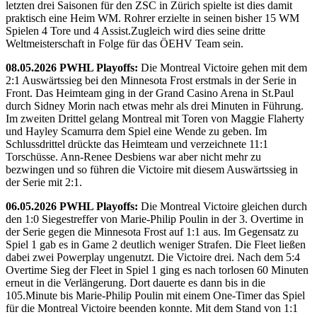
letzten drei Saisonen für den ZSC in Zürich spielte ist dies damit
praktisch eine Heim WM. Rohrer erzielte in seinen bisher 15 WM
Spielen 4 Tore und 4 Assist.Zugleich wird dies seine dritte
Weltmeisterschaft in Folge für das ÖEHV Team sein.
08.05.2026 PWHL Playoffs:
Die Montreal Victoire gehen mit dem
2:1 Auswärtssieg bei den Minnesota Frost erstmals in der Serie in
Front. Das Heimteam ging in der Grand Casino Arena in St.Paul
durch Sidney Morin nach etwas mehr als drei Minuten in Führung.
Im zweiten Drittel gelang Montreal mit Toren von Maggie Flaherty
und Hayley Scamurra dem Spiel eine Wende zu geben. Im
Schlussdrittel drückte das Heimteam und verzeichnete 11:1
Torschüsse. Ann-Renee Desbiens war aber nicht mehr zu
bezwingen und so führen die Victoire mit diesem Auswärtssieg in
der Serie mit 2:1.
06.05.2026 PWHL Playoffs:
Die Montreal Victoire gleichen durch
den 1:0 Siegestreffer von Marie-Philip Poulin in der 3. Overtime in
der Serie gegen die Minnesota Frost auf 1:1 aus. Im Gegensatz zu
Spiel 1 gab es in Game 2 deutlich weniger Strafen. Die Fleet ließen
dabei zwei Powerplay ungenutzt. Die Victoire drei. Nach dem 5:4
Overtime Sieg der Fleet in Spiel 1 ging es nach torlosen 60 Minuten
erneut in die Verlängerung. Dort dauerte es dann bis in die
105.Minute bis Marie-Philip Poulin mit einem One-Timer das Spiel
für die Montreal Victoire beenden konnte. Mit dem Stand von 1:1