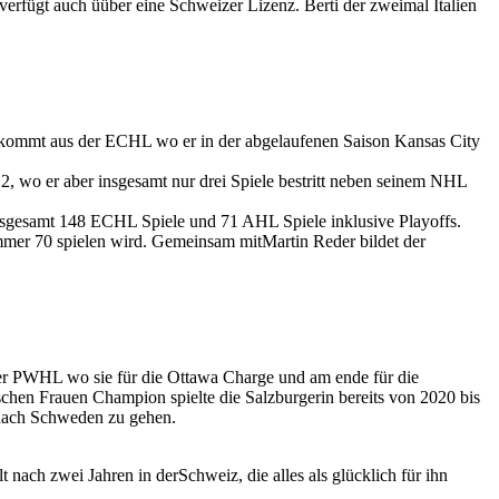
erfügt auch üüber eine Schweizer Lizenz. Berti der zweimal Italien
kommt aus der ECHL wo er in der abgelaufenen Saison Kansas City
 wo er aber insgesamt nur drei Spiele bestritt neben seinem NHL
nsgesamt 148 ECHL Spiele und 71 AHL Spiele inklusive Playoffs.
mer 70 spielen wird. Gemeinsam mitMartin Reder bildet der
der PWHL wo sie für die Ottawa Charge und am ende für die
chen Frauen Champion spielte die Salzburgerin bereits von 2020 bis
nach Schweden zu gehen.
ach zwei Jahren in derSchweiz, die alles als glücklich für ihn