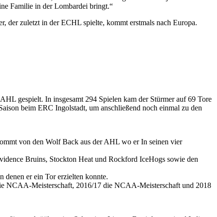
ne Familie in der Lombardei bringt.“
, der zuletzt in der ECHL spielte, kommt erstmals nach Europa.
AHL gespielt. In insgesamt 294 Spielen kam der Stürmer auf 69 Tore
L-Saison beim ERC Ingolstadt, um anschließend noch einmal zu den
 kommt von den Wolf Back aus der AHL wo er In seinen vier
rovidence Bruins, Stockton Heat und Rockford IceHogs sowie den
denen er ein Tor erzielten konnte.
17 die NCAA-Meisterschaft, 2016/17 die NCAA-Meisterschaft und 2018