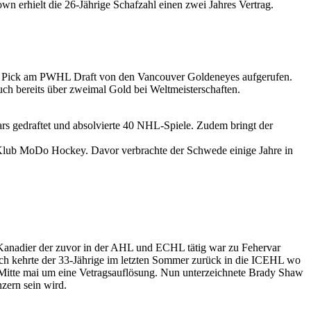
wn erhielt die 26-Jährige Schafzahl einen zwei Jahres Vertrag.
 1 Pick am PWHL Draft von den Vancouver Goldeneyes aufgerufen.
h bereits über zweimal Gold bei Weltmeisterschaften.
rs gedraftet und absolvierte 40 NHL-Spiele. Zudem bringt der
Klub MoDo Hockey. Davor verbrachte der Schwede einige Jahre in
 Kanadier der zuvor in der AHL und ECHL tätig war zu Fehervar
ch kehrte der 33-Jährige im letzten Sommer zurück in die ICEHL wo
 Mitte mai um eine Vetragsauflösung. Nun unterzeichnete Brady Shaw
zern sein wird.