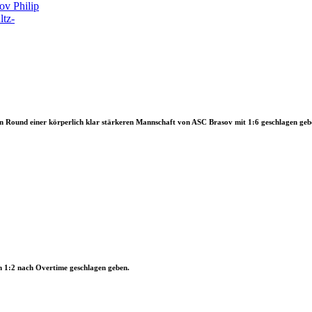
ion Round einer körperlich klar stärkeren Mannschaft von ASC Brasov mit 1:6 geschlagen geb
ch 1:2 nach Overtime geschlagen geben.