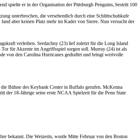
 spielte er in der Organisation der Pittsburgh Penguins, bestritt 100
ung unterbrochen, die versehentlich durch eine Schlittschuhkufe
 fand aber keinen Platz mehr im Kader von Sierre. Nun versucht der
kraft verleihen. Serdachny (23) lief zuletzt für die Long Island
Tor für Akzente im Angriffsspiel sorgen soll. Murray (24) ist als
e von den Carolina Hurricanes gedraftet und bringt wertvolle
f die Bühne des Keybank Center in Buffalo gerufen. McKenna
t der 18-Jährige seine erste NCAA Spielzeit für die Penn State
ahre bekannt. Die Weizerin, wurde Mitte Februar von den Boston