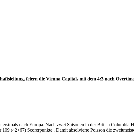
aftsleitung, feiern die Vienna Capitals mit dem 4:3 nach Overtime
n erstmals nach Europa. Nach zwei Saisonen in der British Columbia H
r 109 (42+67) Scorerpunkte . Damit absolvierte Poisson die zweitmeist