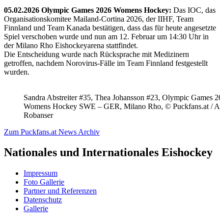
05.02.2026 Olympic Games 2026 Womens Hockey:
Das IOC, das
Organisationskomitee Mailand-Cortina 2026, der IIHF, Team
Finnland und Team Kanada bestätigen, dass das für heute angesetzte
Spiel verschoben wurde und nun am 12. Februar um 14:30 Uhr in
der Milano Rho Eishockeyarena stattfindet.
Die Entscheidung wurde nach Rücksprache mit Medizinern
getroffen, nachdem Norovirus-Fälle im Team Finnland festgestellt
wurden.
Sandra Abstreiter #35, Thea Johansson #23, Olympic Games 
Womens Hockey SWE – GER, Milano Rho, © Puckfans.at / A
Robanser
Zum Puckfans.at News Archiv
Nationales und Internationales Eishockey
Impressum
Foto Gallerie
Partner und Referenzen
Datenschutz
Gallerie