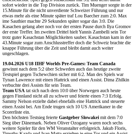
sofort wieder in die Top Division zurück. Tim Muenger sorgte in der
15.Minute für die nicht unverdiente Schweizer Führung und nur
etwas mehr als eine Minute später traf Lou Baecher zum 2:0. Max
ime Sauthier machte 29 Sekunden später sogar das 3:0. Die
Kasachen gelang aber noch vor der ersten Pause durch Ilya Gromov
der erste Treffer. Im zweiten Drittel hielt Yannis Zambelli sein Tor
trotz guter Kasachstan Möglichkeiten sauber. Kasachstan kam in der
43.Minute sogar zum Anschlusstreffer doch die Schweiz brachte die
knappe Führung über die Zeit und bleibt damit auch weiter
ungeschlagen.
19.04.2026 U18 IIHF Worlds Pre-Games: Team Canada
gewinnt nach dem 5:2 über Schweden auch das heutige zweite
Testspiel gegen Tschewchien sicher mit 6:2. Man des Spiels war
Tynan Lawrence mit einen Hattrick und einen Assist. Dima Zhilkin
verbuchte drei Assists für sein Team.
Team USA
tat sich nach dem 10:0 über Norwegen auch heute
gegen Finnland nicht all zu schwer und feierte einen 7:3 Erfolg.
Sammy Nelson erzielte dabei ebnefalls eine Hattrick und steuerte
einen Assist bei. Am Ende trugen sich 10 US Amerikaner in die
Scorerliste ein.
Den höchsten Testsieg feierte
Gastgeber Slowakei
mit dem 7:0
Sieg über Dänemark. Neben Oliver Ozogany waren noch sechs
weitere Spieler für den WM Veranstalter erfolgreich. Jakub Floris,
Timothy Kazda und Ivan Matta erzielten je eine Tor und ein Assist.