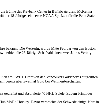
f die Bühne des Keybank Center in Buffalo gerufen. McKenna
t der 18-Jährige seine erste NCAA Spielzeit für die Penn State
ahre bekannt. Die Weizerin, wurde Mitte Februar von den Boston
wn erhielt die 26-Jährige Schafzahl einen zwei Jahres Vertrag.
 1 Pick am PWHL Draft von den Vancouver Goldeneyes aufgerufen.
h bereits über zweimal Gold bei Weltmeisterschaften.
rs gedraftet und absolvierte 40 NHL-Spiele. Zudem bringt der
Klub MoDo Hockey. Davor verbrachte der Schwede einige Jahre in