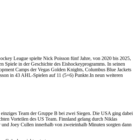
ockey League spielte Nick Poisson fünf Jahre, von 2020 bis 2025,
en Spiele in der Geschichte des Eishockeyprogramms. In seinen
elopment Camps der Vegas Golden Knights, Columbus Blue Jackets
Poisson in 43 AHL-Spielen auf 11 (5+6) Punkte.In neun weiteren
s einziges Team der Gruppe B bei zwei Siegen. Die USA ging dabei
ichten Vorteilen des US Team. Finnland gelang durch Niklas
er und Joey Cullen innerhalb von zweieinhalb Minuten sorgten dann