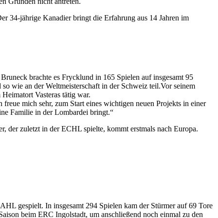
en Gründen nicht antreten.
r 34-jährige Kanadier bringt die Erfahrung aus 14 Jahren im
runeck brachte es Frycklund in 165 Spielen auf insgesamt 95
so wie an der Weltmeisterschaft in der Schweiz teil.Vor seinem
Heimatort Vasteras tätig war.
ch freue mich sehr, zum Start eines wichtigen neuen Projekts in einer
ne Familie in der Lombardei bringt.“
, der zuletzt in der ECHL spielte, kommt erstmals nach Europa.
AHL gespielt. In insgesamt 294 Spielen kam der Stürmer auf 69 Tore
L-Saison beim ERC Ingolstadt, um anschließend noch einmal zu den