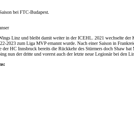
 Saison bei FTC-Budapest.
anser
ings Linz und bleibt damit weiter in der ICEHL. 2021 wechselte der
2022-2023 zum Liga MVP ernannt wurde. Nach einer Saison in Frankrei
ete der HC Innsbruck bereits die Rückkehr des Stürmers doch Shaw bat
g nun der dritte und vorerst auch der letzte neue Legionär bei den Lin
ms: