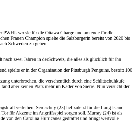
der PWHL wo sie für die Ottawa Charge und am ende für die
chen Frauen Champion spielte die Salzburgerin bereits von 2020 bis
nach Schweden zu gehen.
ach zwei Jahren in derSchweiz, die alles als glücklich für ihn
 spielte er in der Organisation der Pittsburgh Penguins, bestritt 100
ung unterbrochen, die versehentlich durch eine Schlittschuhkufe
 fand aber keinen Platz mehr im Kader von Sierre. Nun versucht der
kraft verleihen. Serdachny (23) lief zuletzt für die Long Island
Tor für Akzente im Angriffsspiel sorgen soll. Murray (24) ist als
e von den Carolina Hurricanes gedraftet und bringt wertvolle