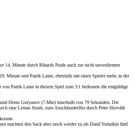
der 14. Minute durch Rihards Puide auch zur nicht unverdienten
29. Minute und Patrik Laine, ebenfalls mit einen Spieler mehr, in der
r von Patrik Laine in diesem Spiel zum 3:1 bedeutete die entgüldige
n) und Denis Guryanov (7.Min) innerhalb von 79 Sekunden. Die
urch eine Lestan Strafe, zum Anschlusstreffer durch Peter Horváth
 konnte.
sen machten den Sack aber rasch wieder zu als Danil Yurtaikin fünf