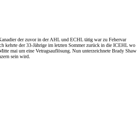
 Kanadier der zuvor in der AHL und ECHL tätig war zu Fehervar
ch kehrte der 33-Jährige im letzten Sommer zurück in die ICEHL wo
 Mitte mai um eine Vetragsauflösung. Nun unterzeichnete Brady Shaw
zern sein wird.