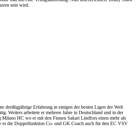
zern sein wird.
 dreißigjährige Erfahrung in einigen der besten Ligen der Welt
ig. Weiters arbeitete er mehrere Jahre in Deutschland und in der
g Milano HC wo er mit den Finnen Sakari Lindfors einen mehr als
 übte er die Doppelfunktion Co- und GK Coach auch für den EC VSV