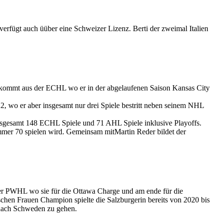
erfügt auch üüber eine Schweizer Lizenz. Berti der zweimal Italien
kommt aus der ECHL wo er in der abgelaufenen Saison Kansas City
 wo er aber insgesamt nur drei Spiele bestritt neben seinem NHL
nsgesamt 148 ECHL Spiele und 71 AHL Spiele inklusive Playoffs.
mer 70 spielen wird. Gemeinsam mitMartin Reder bildet der
der PWHL wo sie für die Ottawa Charge und am ende für die
chen Frauen Champion spielte die Salzburgerin bereits von 2020 bis
nach Schweden zu gehen.