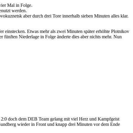
ier Mal in Folge.
enutzt werden.
vokuznetsk aber durch drei Tore innerhalb sieben Minuten alles klar.
er einstecken. Etwas mehr als zwei Minuten später erhöhte Plotnikov
er fünften Niederlage in Folge änderte dies aber nichts mehr. Nun
h 2:0 doch dem DEB Team gelang mit viel Herz und Kampfgeist
 Sundberg wieder in Front und knapp drei Minuten vor dem Ende