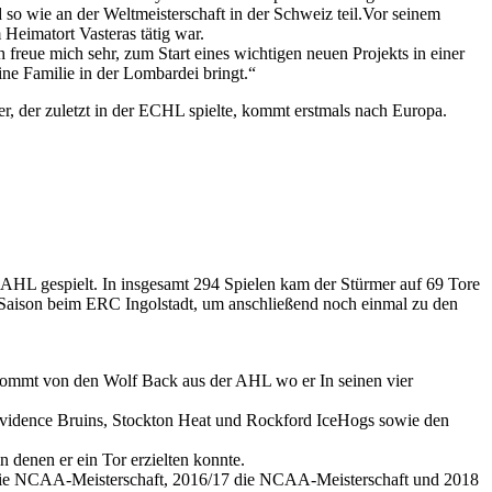
so wie an der Weltmeisterschaft in der Schweiz teil.Vor seinem
Heimatort Vasteras tätig war.
ch freue mich sehr, zum Start eines wichtigen neuen Projekts in einer
ne Familie in der Lombardei bringt.“
, der zuletzt in der ECHL spielte, kommt erstmals nach Europa.
AHL gespielt. In insgesamt 294 Spielen kam der Stürmer auf 69 Tore
L-Saison beim ERC Ingolstadt, um anschließend noch einmal zu den
 kommt von den Wolf Back aus der AHL wo er In seinen vier
rovidence Bruins, Stockton Heat und Rockford IceHogs sowie den
denen er ein Tor erzielten konnte.
17 die NCAA-Meisterschaft, 2016/17 die NCAA-Meisterschaft und 2018