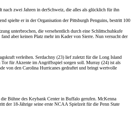
ach zwei Jahren in derSchweiz, die alles als glücklich für ihn
 spielte er in der Organisation der Pittsburgh Penguins, bestritt 100
ung unterbrochen, die versehentlich durch eine Schlittschuhkufe
 fand aber keinen Platz mehr im Kader von Sierre. Nun versucht der
kraft verleihen. Serdachny (23) lief zuletzt für die Long Island
Tor für Akzente im Angriffsspiel sorgen soll. Murray (24) ist als
e von den Carolina Hurricanes gedraftet und bringt wertvolle
f die Bühne des Keybank Center in Buffalo gerufen. McKenna
t der 18-Jährige seine erste NCAA Spielzeit für die Penn State