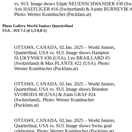
vs. SUI. Image shows Elijah NEUENSCHWANDER #30 (Swit
Aris HAEFLIGER #16 (Switzerland) & Austin BURNEVIK #
Photo: Werner Krainbucher (Puckfans.at)
Photo Gallery World Juniors Quarterfinal
USA – SUI 7:2 (4-1,3-0,0-1)
OTTAWA, CANADA, 02.Jan. 2025 – World Juniors,
Quarterfinal, USA vs. SUI. Image shows Hampton
SLUKYNSKY #30 (USA), Leo BRAILLARD #5
(Switzerland) & Max PLANTE #22 (USA). Photo:
Werner Krainbucher (Puckfans.at)
OTTAWA, CANADA, 02.Jan. 2025 – World Juniors,
Quarterfinal, USA vs. SUI. Image shows Brandon
SVOBODA #8 (USA) & Alain GRAF #24
(Switzerland),. Photo: Werner Krainbucher
(Puckfans.at)
OTTAWA, CANADA, 02.Jan. 2025 – World Juniors,
Quarterfinal, USA vs. SUI. Image shows Swiss goal
celebration. Photo: Werner Krainbucher (Puckfans.at)