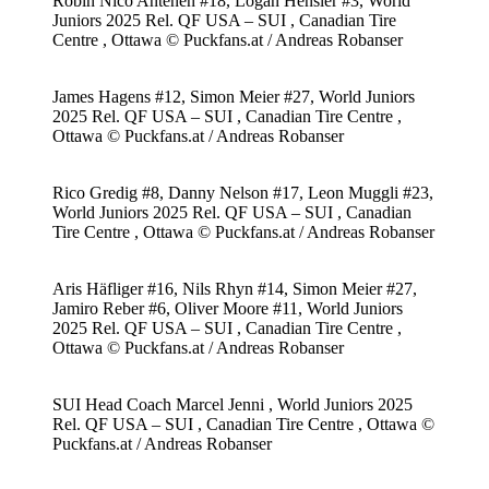
Robin Nico Antenen #18, Logan Hensler #3, World
Juniors 2025 Rel. QF USA – SUI , Canadian Tire
Centre , Ottawa © Puckfans.at / Andreas Robanser
James Hagens #12, Simon Meier #27, World Juniors
2025 Rel. QF USA – SUI , Canadian Tire Centre ,
Ottawa © Puckfans.at / Andreas Robanser
Rico Gredig #8, Danny Nelson #17, Leon Muggli #23,
World Juniors 2025 Rel. QF USA – SUI , Canadian
Tire Centre , Ottawa © Puckfans.at / Andreas Robanser
Aris Häfliger #16, Nils Rhyn #14, Simon Meier #27,
Jamiro Reber #6, Oliver Moore #11, World Juniors
2025 Rel. QF USA – SUI , Canadian Tire Centre ,
Ottawa © Puckfans.at / Andreas Robanser
SUI Head Coach Marcel Jenni , World Juniors 2025
Rel. QF USA – SUI , Canadian Tire Centre , Ottawa ©
Puckfans.at / Andreas Robanser