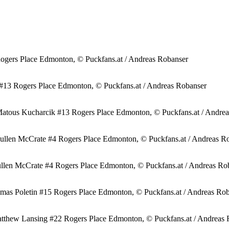
ers Place Edmonton, © Puckfans.at / Andreas Robanser
13 Rogers Place Edmonton, © Puckfans.at / Andreas Robanser
atous Kucharcik #13 Rogers Place Edmonton, © Puckfans.at / Andre
llen McCrate #4 Rogers Place Edmonton, © Puckfans.at / Andreas R
en McCrate #4 Rogers Place Edmonton, © Puckfans.at / Andreas Ro
s Poletin #15 Rogers Place Edmonton, © Puckfans.at / Andreas Rob
thew Lansing #22 Rogers Place Edmonton, © Puckfans.at / Andreas 