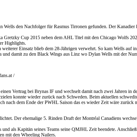
n Wells den Nachfolger für Rasmus Tirronen gefunden. Der Kanadier 
a Gretzky Cup 2015 neben dem AHL Titel mit den Chicago Wolfs 2022,
r Highlights.
weiterer Einsatz blieb dem 28-Jährigen verwehrt. So kam Wells auf i
a und damit zu den Black Wings aus Linz wo Dylan Wells mit der Num
ns.at /
 einen Vertrag bei Brynas IF und wechselt damit nach zwei Jahren in 
rzielen konnte wieder zurück nach Schweden. Beim aktuellen schwedis
sich nach dem Ende der PWHL Saison das es wieder Zeit wäre zurück 
htet. Der ehemalige 5. Rinden Draft der Montréal Canadiens wechselt n
s und als Kapitän seines Teams seine QMJHL Zeit beendete. Anschließend
n mit den Wheeling Nailers.