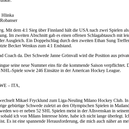
Punkte.
, Hlinka
 Robanser
g. Mit dem 4:1 Sieg über Finnland hält die USA nach zwei Spielen al
rung. Im zweiten Abschnitt gab es einen offenen Schlagabtausch mit le
r der Ausgleich. Ein Doppelschlag durch den zweiten Ethan Sung Treff
 nutzte Becker Wenkus zum 4:1 Endstand.
ad Coach da. Der Schwede Janne Grönvall wird die Position aus privat
gue seine neue Nummer eins für die kommende Saison verpflichtet. De
51 NHL-Spiele sowie 246 Einsätze in der American Hockey League.
SWE – ITA,
wechselt Mikael Frycklund zum Liga-Neuling Milano Hockey Club. In B
ige gebürtige Schwede zuletzt an den Olympischen Spielen in Mailand 
hweden wo er neben 52 SHL Spielen meist in der Allsvenskan in seinem 
 sobald ich von Milans Interesse hörte, habe ich nicht lange überlegt. I
ist. Es ist eine spannende Herausforderung, die mich auch näher an mei