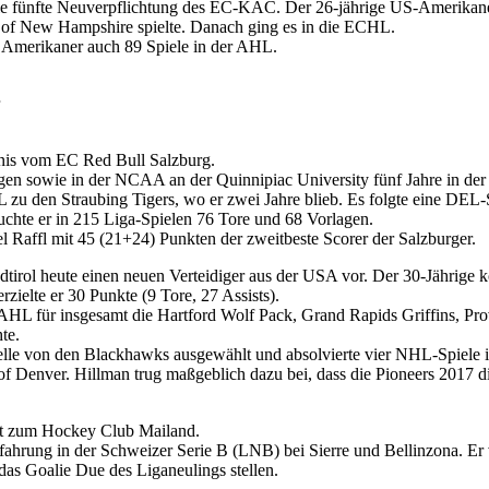
ie fünfte Neuverpflichtung des EC-KAC. Der 26-jährige US-Amerikaner
v. of New Hampshire spielte. Danach ging es in die ECHL.
 Amerikaner auch 89 Spiele in der AHL.
nis vom EC Red Bull Salzburg.
en sowie in der NCAA an der Quinnipiac University fünf Jahre in der 
L zu den Straubing Tigers, wo er zwei Jahre blieb. Es folgte eine DE
uchte er in 215 Liga-Spielen 76 Tore und 68 Vorlagen.
el Raffl mit 45 (21+24) Punkten der zweitbeste Scorer der Salzburger.
dtirol heute einen neuen Verteidiger aus der USA vor. Der 30-Jährige
rzielte er 30 Punkte (9 Tore, 27 Assists).
 AHL für insgesamt die Hartford Wolf Pack, Grand Rapids Griffins, P
te.
le von den Blackhawks ausgewählt und absolvierte vier NHL-Spiele in 
ty of Denver. Hillman trug maßgeblich dazu bei, dass die Pioneers 20
lt zum Hockey Club Mailand.
hrung in der Schweizer Serie B (LNB) bei Sierre und Bellinzona. Er v
as Goalie Due des Liganeulings stellen.