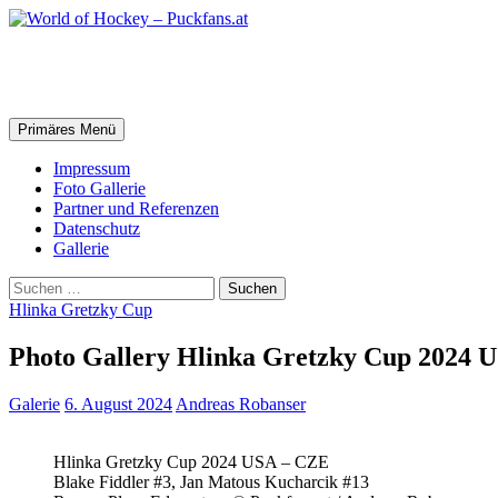
Zum
Inhalt
springen
World of Hockey – Puckfans.at
Suchen
Primäres Menü
Impressum
Foto Gallerie
Partner und Referenzen
Datenschutz
Gallerie
Suchen
nach:
Hlinka Gretzky Cup
Photo Gallery Hlinka Gretzky Cup 2024 
Galerie
6. August 2024
Andreas Robanser
Hlinka Gretzky Cup 2024 USA – CZE
Blake Fiddler #3, Jan Matous Kucharcik #13