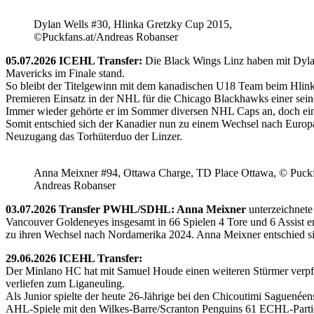
Dylan Wells #30, Hlinka Gretzky Cup 2015,
©Puckfans.at/Andreas Robanser
05.07.2026 ICEHL Transfer:
Die Black Wings Linz haben mit Dyla
Mavericks im Finale stand.
So bleibt der Titelgewinn mit dem kanadischen U18 Team beim Hlink
Premieren Einsatz in der NHL für die Chicago Blackhawks einer seine
Immer wieder gehörte er im Sommer diversen NHL Caps an, doch ein 
Somit entschied sich der Kanadier nun zu einem Wechsel nach Europ
Neuzugang das Torhüterduo der Linzer.
Anna Meixner #94, Ottawa Charge, TD Place Ottawa, © Puckfa
Andreas Robanser
03.07.2026 Transfer PWHL/SDHL: Anna Meixner
unterzeichnete
Vancouver Goldeneyes insgesamt in 66 Spielen 4 Tore und 6 Assist e
zu ihren Wechsel nach Nordamerika 2024. Anna Meixner entschied 
29.06.2026 ICEHL Transfer:
Der Minlano HC hat mit Samuel Houde einen weiteren Stürmer verpflic
verliefen zum Liganeuling.
Als Junior spielte der heute 26-Jährige bei den Chicoutimi Saguenéen
AHL-Spiele mit den Wilkes-Barre/Scranton Penguins 61 ECHL-Partie