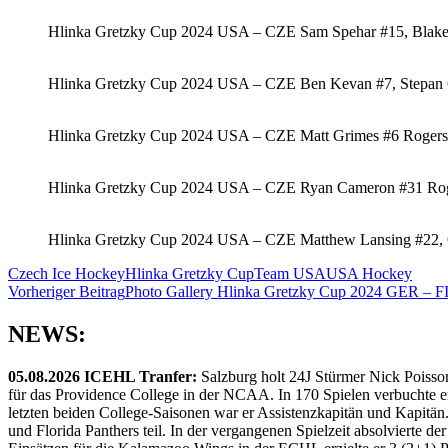
Hlinka Gretzky Cup 2024 USA – CZE Sam Spehar #15, Blake F
Hlinka Gretzky Cup 2024 USA – CZE Ben Kevan #7, Stepan Ce
Hlinka Gretzky Cup 2024 USA – CZE Matt Grimes #6 Rogers 
Hlinka Gretzky Cup 2024 USA – CZE Ryan Cameron #31 Roger
Hlinka Gretzky Cup 2024 USA – CZE Matthew Lansing #22, On
Czech Ice Hockey
Hlinka Gretzky Cup
Team USA
USA Hockey
Beitragsnavigation
Vorheriger Beitrag
Photo Gallery Hlinka Gretzky Cup 2024 GER – F
NEWS:
05.08.2026 ICEHL Tranfer:
Salzburg holt 24J Stürmer Nick Poisso
für das Providence College in der NCAA. In 170 Spielen verbuchte e
letzten beiden College-Saisonen war er Assistenzkapitän und Kapi
und Florida Panthers teil. In der vergangenen Spielzeit absolvierte 