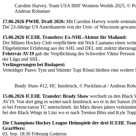
Caroline Harvey, Team USA IIHF Womens Worlds 2025, © Puc
Andreas Robanser
17.06.2026 PWHL Draft 2026:
Mit Caroline Harvey wurde erstmals
Die 23-Jährige US Amerikanerin von der Univ. of Wisconsin gewann 
15.06.2026 ICEHL Transfers: Ex-NHL-Akteur für Mailand:
Der Milano Hockey Club verpflichtete mit Nick Caamano einen weiter
Flügelstürmer Erfahrung aus der AHL und DEL mit; zuletzt überzeug
Fehérvár AV19
gab die Verpflichtung des Schweden Viktor Persson
der Liiga und SHL.
Verlängerungen bei Budapest:
Verteidiger Paavo Tyni und Stürmer Topi Rönni bleiben eine weitere
Brady Shaw #12, HC Innsbruck, © Puckfans.at / Andreas Rob
15.06.2026 ICEHL Transfer: Brady Shaw
wechselt zu den Black W
AV19. Von dort ging es weiter nach Innsbruck wo er in der Saison 
er bei Ferencvarosi TC unterschrieb. Im März dieses jahres verkünd
bei den Black Wings in Linz wo er nach Trenton Bliss und Kyle Toppin
Die Champions Hockey League Heimspiele der drei ICEHL Tea
Graz99ers:
03. Sep. 18:30 Fribourg Gotteron