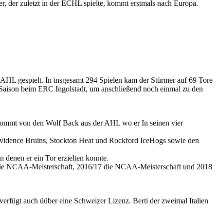
, der zuletzt in der ECHL spielte, kommt erstmals nach Europa.
AHL gespielt. In insgesamt 294 Spielen kam der Stürmer auf 69 Tore
L-Saison beim ERC Ingolstadt, um anschließend noch einmal zu den
 kommt von den Wolf Back aus der AHL wo er In seinen vier
rovidence Bruins, Stockton Heat und Rockford IceHogs sowie den
denen er ein Tor erzielten konnte.
17 die NCAA-Meisterschaft, 2016/17 die NCAA-Meisterschaft und 2018
erfügt auch üüber eine Schweizer Lizenz. Berti der zweimal Italien