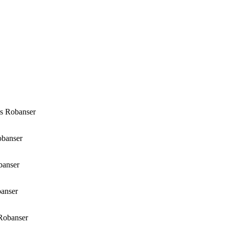
as Robanser
obanser
banser
anser
Robanser