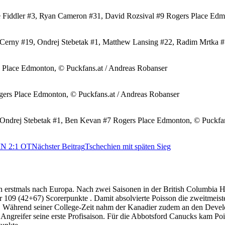
iddler #3, Ryan Cameron #31, David Rozsival #9 Rogers Place Edmo
rny #19, Ondrej Stebetak #1, Matthew Lansing #22, Radim Mrtka #5
Place Edmonton, © Puckfans.at / Andreas Robanser
s Place Edmonton, © Puckfans.at / Andreas Robanser
drej Stebetak #1, Ben Kevan #7 Rogers Place Edmonton, © Puckfan
IN 2:1 OT
Nächster Beitrag
Tschechien mit späten Sieg
n erstmals nach Europa. Nach zwei Saisonen in der British Columbia H
r 109 (42+67) Scorerpunkte . Damit absolvierte Poisson die zweitmeist
tän. Während seiner College-Zeit nahm der Kanadier zudem an den Dev
der Angreifer seine erste Profisaison. Für die Abbotsford Canucks kam 