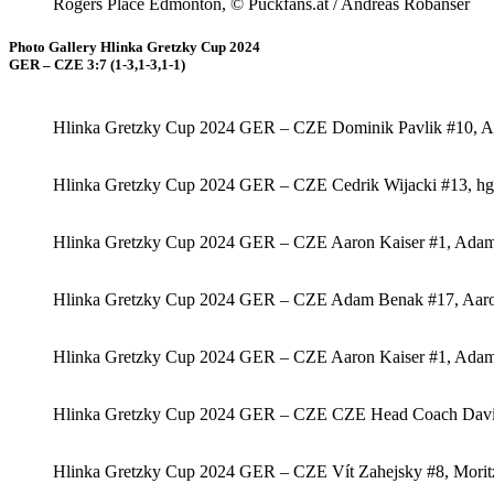
Rogers Place Edmonton, © Puckfans.at / Andreas Robanser
Photo Gallery Hlinka Gretzky Cup 2024
GER – CZE 3:7 (1-3,1-3,1-1)
Hlinka Gretzky Cup 2024 GER – CZE Dominik Pavlik #10, Aar
Hlinka Gretzky Cup 2024 GER – CZE Cedrik Wijacki #13, hgg
Hlinka Gretzky Cup 2024 GER – CZE Aaron Kaiser #1, Adam B
Hlinka Gretzky Cup 2024 GER – CZE Adam Benak #17, Aaron K
Hlinka Gretzky Cup 2024 GER – CZE Aaron Kaiser #1, Adam 
Hlinka Gretzky Cup 2024 GER – CZE CZE Head Coach David 
Hlinka Gretzky Cup 2024 GER – CZE Vít Zahejsky #8, Moritz