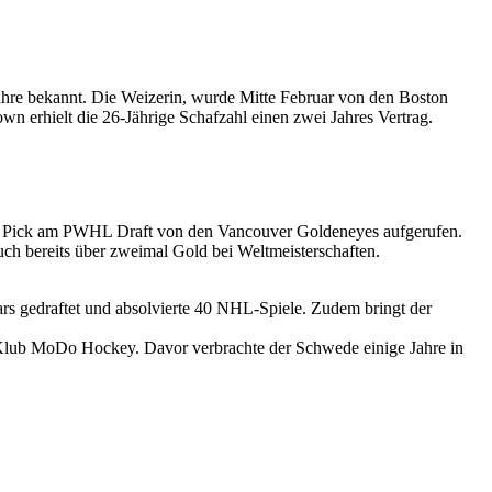
ahre bekannt. Die Weizerin, wurde Mitte Februar von den Boston
wn erhielt die 26-Jährige Schafzahl einen zwei Jahres Vertrag.
 1 Pick am PWHL Draft von den Vancouver Goldeneyes aufgerufen.
h bereits über zweimal Gold bei Weltmeisterschaften.
rs gedraftet und absolvierte 40 NHL-Spiele. Zudem bringt der
Klub MoDo Hockey. Davor verbrachte der Schwede einige Jahre in