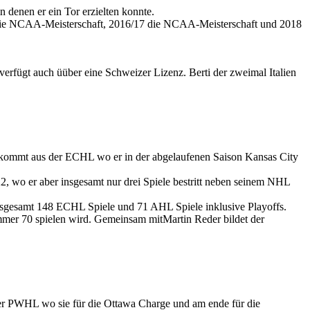
denen er ein Tor erzielten konnte.
17 die NCAA-Meisterschaft, 2016/17 die NCAA-Meisterschaft und 2018
erfügt auch üüber eine Schweizer Lizenz. Berti der zweimal Italien
kommt aus der ECHL wo er in der abgelaufenen Saison Kansas City
 wo er aber insgesamt nur drei Spiele bestritt neben seinem NHL
nsgesamt 148 ECHL Spiele und 71 AHL Spiele inklusive Playoffs.
mer 70 spielen wird. Gemeinsam mitMartin Reder bildet der
der PWHL wo sie für die Ottawa Charge und am ende für die