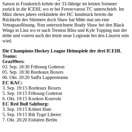
Saison in Frankreich kehrte der 33-Jährige im letzten Sommer
zurück in die ICEHL wo er bei Ferencvarosi TC unterschrieb. Im
März dieses jahres verkündete der HC Innsbruck bereits die
Rückkehr des Stürmers doch Shaw bat Mitte mai um eine
Vetragsauflösung. Nun unterzeichnete Brady Shaw bei den Black
Wings in Linz wo er nach Trenton Bliss und Kyle Topping nun der
dritte und vorerst auch der letzte neue Legionär bei den Linzern sein
wird.
Die Champions Hockey League Heimspiele der drei ICEHL
Teams:
Graz99ers:
03. Sep. 18:30 Fribourg Gotteron
05. Sep. 18:30 Bordeaux Boxers
06. Okt. 20:20 SaiPa Lappeenranta
EC KAC:
3. Sep. 19:15 Bordeaux Boxers
5. Sep. 19:15 Fribourg Gotteron
6. Okt. 19:15 Kookoo Kouvola
EC Red Bull Salzburg:
3. Sep. 19:15 Kölner Haie
5. Sep. 19:15 Bili Tygri Liberec
7. Okt. 20:20 Eisbären Berlin