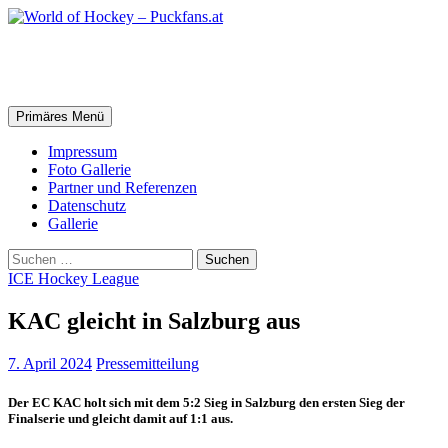
Zum
Inhalt
springen
World of Hockey – Puckfans.at
Suchen
Primäres Menü
Impressum
Foto Gallerie
Partner und Referenzen
Datenschutz
Gallerie
Suchen
nach:
ICE Hockey League
KAC gleicht in Salzburg aus
7. April 2024
Pressemitteilung
Der EC KAC holt sich mit dem 5:2 Sieg in Salzburg den ersten Sieg der
Finalserie und gleicht damit auf 1:1 aus.