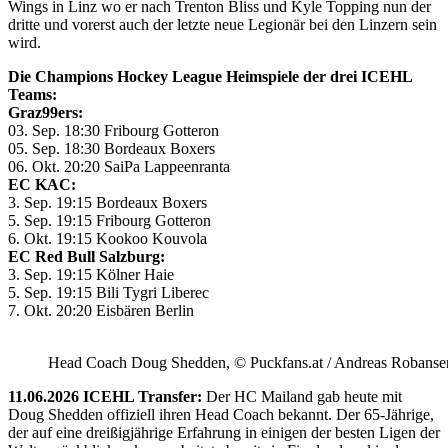
Wings in Linz wo er nach Trenton Bliss und Kyle Topping nun der
dritte und vorerst auch der letzte neue Legionär bei den Linzern sein
wird.
Die Champions Hockey League Heimspiele der drei ICEHL
Teams:
Graz99ers:
03. Sep. 18:30 Fribourg Gotteron
05. Sep. 18:30 Bordeaux Boxers
06. Okt. 20:20 SaiPa Lappeenranta
EC KAC:
3. Sep. 19:15 Bordeaux Boxers
5. Sep. 19:15 Fribourg Gotteron
6. Okt. 19:15 Kookoo Kouvola
EC Red Bull Salzburg:
3. Sep. 19:15 Kölner Haie
5. Sep. 19:15 Bili Tygri Liberec
7. Okt. 20:20 Eisbären Berlin
Head Coach Doug Shedden, © Puckfans.at / Andreas Robanse
11.06.2026 ICEHL Transfer:
Der HC Mailand gab heute mit
Doug Shedden offiziell ihren Head Coach bekannt. Der 65-Jährige,
der auf eine dreißigjährige Erfahrung in einigen der besten Ligen der