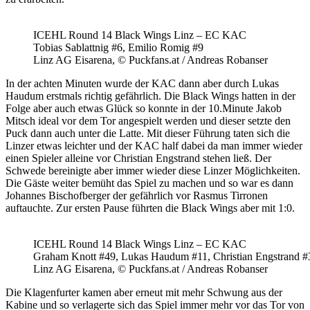
ICEHL Round 14 Black Wings Linz – EC KAC
Tobias Sablattnig #6, Emilio Romig #9
Linz AG Eisarena, © Puckfans.at / Andreas Robanser
In der achten Minuten wurde der KAC dann aber durch Lukas
Haudum erstmals richtig gefährlich. Die Black Wings hatten in der
Folge aber auch etwas Glück so konnte in der 10.Minute Jakob
Mitsch ideal vor dem Tor angespielt werden und dieser setzte den
Puck dann auch unter die Latte. Mit dieser Führung taten sich die
Linzer etwas leichter und der KAC half dabei da man immer wieder
einen Spieler alleine vor Christian Engstrand stehen ließ. Der
Schwede bereinigte aber immer wieder diese Linzer Möglichkeiten.
Die Gäste weiter bemüht das Spiel zu machen und so war es dann
Johannes Bischofberger der gefährlich vor Rasmus Tirronen
auftauchte. Zur ersten Pause führten die Black Wings aber mit 1:0.
ICEHL Round 14 Black Wings Linz – EC KAC
Graham Knott #49, Lukas Haudum #11, Christian Engstrand #
Linz AG Eisarena, © Puckfans.at / Andreas Robanser
Die Klagenfurter kamen aber erneut mit mehr Schwung aus der
Kabine und so verlagerte sich das Spiel immer mehr vor das Tor von