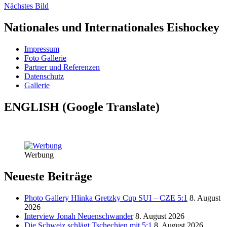
Nächstes Bild
Nationales und Internationales Eishockey
Impressum
Foto Gallerie
Partner und Referenzen
Datenschutz
Gallerie
ENGLISH (Google Translate)
Werbung
Neueste Beiträge
Photo Gallery Hlinka Gretzky Cup SUI – CZE 5:1
8. August
2026
Interview Jonah Neuenschwander
8. August 2026
Die Schweiz schlägt Tschechien mit 5:1
8. August 2026