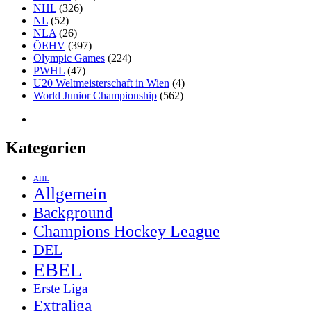
NHL
(326)
NL
(52)
NLA
(26)
ÖEHV
(397)
Olympic Games
(224)
PWHL
(47)
U20 Weltmeisterschaft in Wien
(4)
World Junior Championship
(562)
Kategorien
AHL
Allgemein
Background
Champions Hockey League
DEL
EBEL
Erste Liga
Extraliga