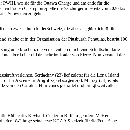
der PWHL wo sie für die Ottawa Charge und am ende für die
chen Frauen Champion spielte die Salzburgerin bereits von 2020 bis
nach Schweden zu gehen.
ach zwei Jahren in derSchweiz, die alles als glücklich für ihn
 spielte er in der Organisation der Pittsburgh Penguins, bestritt 100
ung unterbrochen, die versehentlich durch eine Schlittschuhkufe
 fand aber keinen Platz mehr im Kader von Sierre. Nun versucht der
kraft verleihen. Serdachny (23) lief zuletzt für die Long Island
Tor für Akzente im Angriffsspiel sorgen soll. Murray (24) ist als
e von den Carolina Hurricanes gedraftet und bringt wertvolle
f die Bühne des Keybank Center in Buffalo gerufen. McKenna
t der 18-Jährige seine erste NCAA Spielzeit für die Penn State