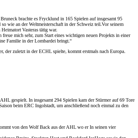
runeck brachte es Frycklund in 165 Spielen auf insgesamt 95
so wie an der Weltmeisterschaft in der Schweiz teil.Vor seinem
Heimatort Vasteras tätig war.
ch freue mich sehr, zum Start eines wichtigen neuen Projekts in einer
ne Familie in der Lombardei bringt.“
, der zuletzt in der ECHL spielte, kommt erstmals nach Europa.
AHL gespielt. In insgesamt 294 Spielen kam der Stürmer auf 69 Tore
L-Saison beim ERC Ingolstadt, um anschließend noch einmal zu den
 kommt von den Wolf Back aus der AHL wo er In seinen vier