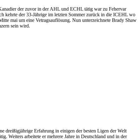
 Kanadier der zuvor in der AHL und ECHL tätig war zu Fehervar
ch kehrte der 33-Jährige im letzten Sommer zurück in die ICEHL wo
 Mitte mai um eine Vetragsauflösung. Nun unterzeichnete Brady Shaw
zern sein wird.
 dreißigjährige Erfahrung in einigen der besten Ligen der Welt
ig. Weiters arbeitete er mehrere Jahre in Deutschland und in der