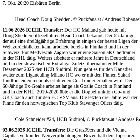
7. Okt. 20:20 Eisbären Berlin
Head Coach Doug Shedden, © Puckfans.at / Andreas Robanse
11.06.2026 ICEHL Transfer:
Der HC Mailand gab heute mit
Doug Shedden offiziell ihren Head Coach bekannt. Der 65-Jährige,
der auf eine dreißigjährige Erfahrung in einigen der besten Ligen der
Welt zurückblicken kann arbeitete bereits in Finnland und in der
Schweiz. Für Medvescak Zagreb war er eine Saison als Cheftrainer
in der KHL tätig. Weiters arbeitete er mehrere Jahre in Deutschland
und in der slowakischen Extraliga. Zuletzt übernahm er Mitte
Dezember 2025 den HCB Südtirol. Nun geht es für den Kanadier
weiter zum Liganeuling Milano HC wo er mit den Finnen Sakari
Lindfors einen mehr als erfahrenen Co- Trainer erhalten wird. Der
60-Jährige Ex-Goalie arbeitet lange als Goalie Coach in Finnland
und in der KHL. 2019-2020 übte er die Doppelfunktion Co- und
GK Coach auch für den EC VSV aus. Die letzten drei Jahre war der
Finne für den norwegischen Top Klub Stavanger Oilers tätig.
Cole Schneider #24, HCB Südtirol, © Puckfans.at / Andreas R
03.06.2026 ICEHL Transfers:
Die Graz99ers und die Vienna
Capitlas verkünden Neuverpflichtungen. Bozen hält den Topscorer.