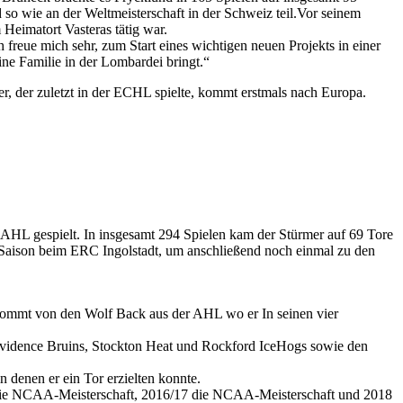
so wie an der Weltmeisterschaft in der Schweiz teil.Vor seinem
Heimatort Vasteras tätig war.
ch freue mich sehr, zum Start eines wichtigen neuen Projekts in einer
ne Familie in der Lombardei bringt.“
, der zuletzt in der ECHL spielte, kommt erstmals nach Europa.
AHL gespielt. In insgesamt 294 Spielen kam der Stürmer auf 69 Tore
L-Saison beim ERC Ingolstadt, um anschließend noch einmal zu den
 kommt von den Wolf Back aus der AHL wo er In seinen vier
rovidence Bruins, Stockton Heat und Rockford IceHogs sowie den
denen er ein Tor erzielten konnte.
17 die NCAA-Meisterschaft, 2016/17 die NCAA-Meisterschaft und 2018