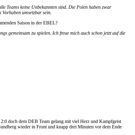
ch alle Teams keine Unbekannten sind. Die Polen haben zwar
es Vorhaben umsetzbar sein.
ommenden Saison in der EBEL?
ungs gemeinsam zu spielen. Ich freue mich auch schon jetzt auf die
h 2:0 doch dem DEB Team gelang mit viel Herz und Kampfgeist
 Sundberg wieder in Front und knapp drei Minuten vor dem Ende