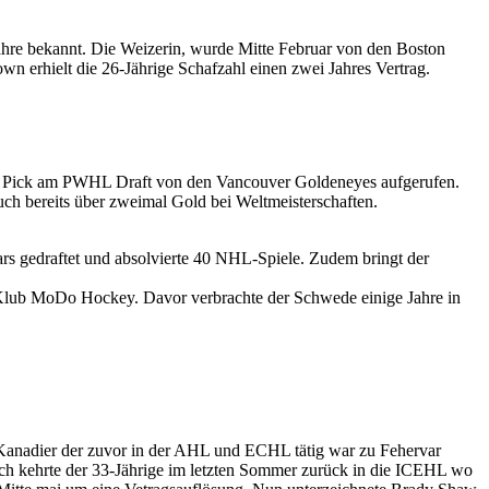
ahre bekannt. Die Weizerin, wurde Mitte Februar von den Boston
wn erhielt die 26-Jährige Schafzahl einen zwei Jahres Vertrag.
 1 Pick am PWHL Draft von den Vancouver Goldeneyes aufgerufen.
h bereits über zweimal Gold bei Weltmeisterschaften.
rs gedraftet und absolvierte 40 NHL-Spiele. Zudem bringt der
Klub MoDo Hockey. Davor verbrachte der Schwede einige Jahre in
 Kanadier der zuvor in der AHL und ECHL tätig war zu Fehervar
ch kehrte der 33-Jährige im letzten Sommer zurück in die ICEHL wo