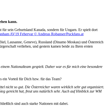
gehen kann.
t für sein Geburtsland Kanada, sondern für Ungarn. Er spielt dort
n, Biel, Lausanne, Geneve), Russland (Dinamo Moskau) und Österreich
gerschaft verliehen, und gestern kamen beide zu Ihren ersten
n einem Nationalteam gespielt. Daher war es für mich eine besondere
s ein Vorteil für Dich bzw. für das Team?
el nicht so gut. Die Österreicher waren wirklich sehr gut organisiert.
g gereicht hat, freut uns natürlich sehr. Auch auf Hinblick zur WM
ießlich sind auch starke Nationen mit dabei.