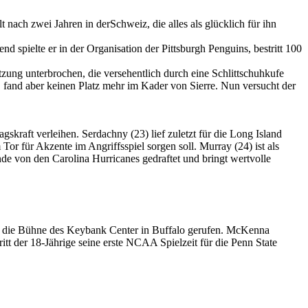
ach zwei Jahren in derSchweiz, die alles als glücklich für ihn
 spielte er in der Organisation der Pittsburgh Penguins, bestritt 100
ung unterbrochen, die versehentlich durch eine Schlittschuhkufe
 fand aber keinen Platz mehr im Kader von Sierre. Nun versucht der
kraft verleihen. Serdachny (23) lief zuletzt für die Long Island
Tor für Akzente im Angriffsspiel sorgen soll. Murray (24) ist als
e von den Carolina Hurricanes gedraftet und bringt wertvolle
f die Bühne des Keybank Center in Buffalo gerufen. McKenna
t der 18-Jährige seine erste NCAA Spielzeit für die Penn State