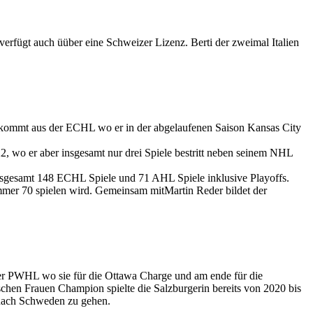
erfügt auch üüber eine Schweizer Lizenz. Berti der zweimal Italien
kommt aus der ECHL wo er in der abgelaufenen Saison Kansas City
 wo er aber insgesamt nur drei Spiele bestritt neben seinem NHL
nsgesamt 148 ECHL Spiele und 71 AHL Spiele inklusive Playoffs.
mer 70 spielen wird. Gemeinsam mitMartin Reder bildet der
der PWHL wo sie für die Ottawa Charge und am ende für die
chen Frauen Champion spielte die Salzburgerin bereits von 2020 bis
nach Schweden zu gehen.