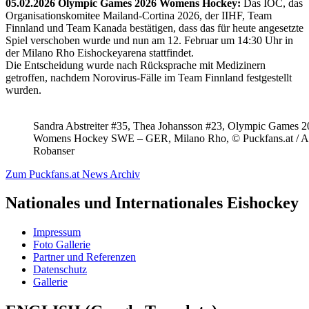
05.02.2026 Olympic Games 2026 Womens Hockey:
Das IOC, das
Organisationskomitee Mailand-Cortina 2026, der IIHF, Team
Finnland und Team Kanada bestätigen, dass das für heute angesetzte
Spiel verschoben wurde und nun am 12. Februar um 14:30 Uhr in
der Milano Rho Eishockeyarena stattfindet.
Die Entscheidung wurde nach Rücksprache mit Medizinern
getroffen, nachdem Norovirus-Fälle im Team Finnland festgestellt
wurden.
Sandra Abstreiter #35, Thea Johansson #23, Olympic Games 
Womens Hockey SWE – GER, Milano Rho, © Puckfans.at / A
Robanser
Zum Puckfans.at News Archiv
Nationales und Internationales Eishockey
Impressum
Foto Gallerie
Partner und Referenzen
Datenschutz
Gallerie