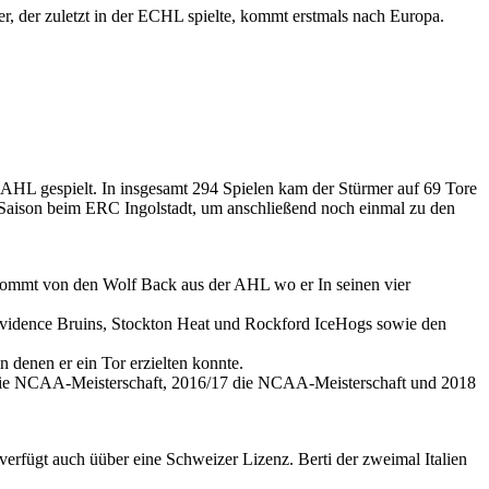
, der zuletzt in der ECHL spielte, kommt erstmals nach Europa.
AHL gespielt. In insgesamt 294 Spielen kam der Stürmer auf 69 Tore
L-Saison beim ERC Ingolstadt, um anschließend noch einmal zu den
 kommt von den Wolf Back aus der AHL wo er In seinen vier
rovidence Bruins, Stockton Heat und Rockford IceHogs sowie den
denen er ein Tor erzielten konnte.
17 die NCAA-Meisterschaft, 2016/17 die NCAA-Meisterschaft und 2018
erfügt auch üüber eine Schweizer Lizenz. Berti der zweimal Italien