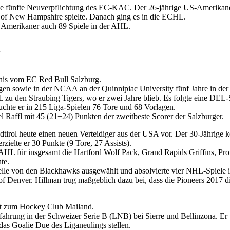
ie fünfte Neuverpflichtung des EC-KAC. Der 26-jährige US-Amerikaner
v. of New Hampshire spielte. Danach ging es in die ECHL.
 Amerikaner auch 89 Spiele in der AHL.
nis vom EC Red Bull Salzburg.
en sowie in der NCAA an der Quinnipiac University fünf Jahre in der 
L zu den Straubing Tigers, wo er zwei Jahre blieb. Es folgte eine DE
uchte er in 215 Liga-Spielen 76 Tore und 68 Vorlagen.
el Raffl mit 45 (21+24) Punkten der zweitbeste Scorer der Salzburger.
dtirol heute einen neuen Verteidiger aus der USA vor. Der 30-Jährige
rzielte er 30 Punkte (9 Tore, 27 Assists).
 AHL für insgesamt die Hartford Wolf Pack, Grand Rapids Griffins, P
te.
le von den Blackhawks ausgewählt und absolvierte vier NHL-Spiele in 
ty of Denver. Hillman trug maßgeblich dazu bei, dass die Pioneers 20
lt zum Hockey Club Mailand.
hrung in der Schweizer Serie B (LNB) bei Sierre und Bellinzona. Er v
as Goalie Due des Liganeulings stellen.