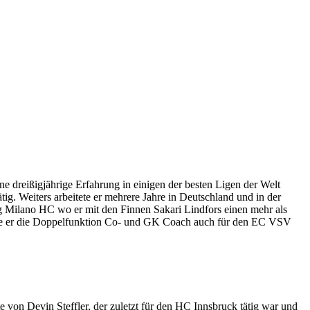
 dreißigjährige Erfahrung in einigen der besten Ligen der Welt
ig. Weiters arbeitete er mehrere Jahre in Deutschland und in der
g Milano HC wo er mit den Finnen Sakari Lindfors einen mehr als
 übte er die Doppelfunktion Co- und GK Coach auch für den EC VSV
e von Devin Steffler, der zuletzt für den HC Innsbruck tätig war und