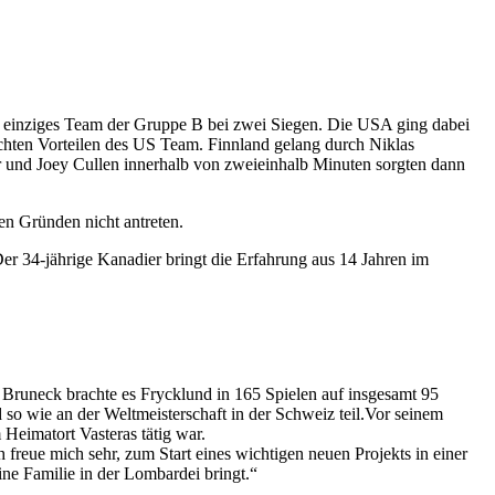
s einziges Team der Gruppe B bei zwei Siegen. Die USA ging dabei
ichten Vorteilen des US Team. Finnland gelang durch Niklas
er und Joey Cullen innerhalb von zweieinhalb Minuten sorgten dann
en Gründen nicht antreten.
r 34-jährige Kanadier bringt die Erfahrung aus 14 Jahren im
runeck brachte es Frycklund in 165 Spielen auf insgesamt 95
so wie an der Weltmeisterschaft in der Schweiz teil.Vor seinem
Heimatort Vasteras tätig war.
ch freue mich sehr, zum Start eines wichtigen neuen Projekts in einer
ne Familie in der Lombardei bringt.“