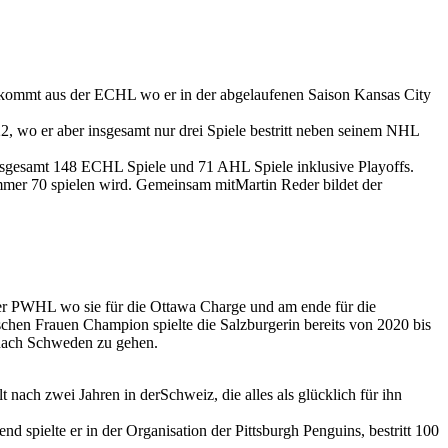
kommt aus der ECHL wo er in der abgelaufenen Saison Kansas City
 wo er aber insgesamt nur drei Spiele bestritt neben seinem NHL
nsgesamt 148 ECHL Spiele und 71 AHL Spiele inklusive Playoffs.
mer 70 spielen wird. Gemeinsam mitMartin Reder bildet der
der PWHL wo sie für die Ottawa Charge und am ende für die
chen Frauen Champion spielte die Salzburgerin bereits von 2020 bis
nach Schweden zu gehen.
ach zwei Jahren in derSchweiz, die alles als glücklich für ihn
 spielte er in der Organisation der Pittsburgh Penguins, bestritt 100