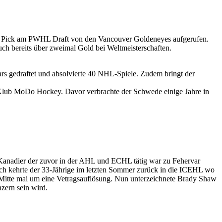
 1 Pick am PWHL Draft von den Vancouver Goldeneyes aufgerufen.
h bereits über zweimal Gold bei Weltmeisterschaften.
rs gedraftet und absolvierte 40 NHL-Spiele. Zudem bringt der
Klub MoDo Hockey. Davor verbrachte der Schwede einige Jahre in
 Kanadier der zuvor in der AHL und ECHL tätig war zu Fehervar
ch kehrte der 33-Jährige im letzten Sommer zurück in die ICEHL wo
 Mitte mai um eine Vetragsauflösung. Nun unterzeichnete Brady Shaw
zern sein wird.