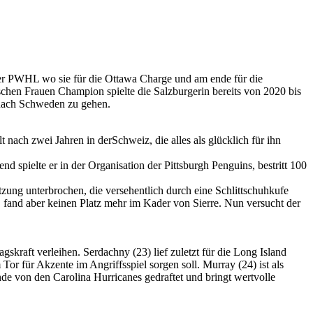
der PWHL wo sie für die Ottawa Charge und am ende für die
chen Frauen Champion spielte die Salzburgerin bereits von 2020 bis
nach Schweden zu gehen.
ach zwei Jahren in derSchweiz, die alles als glücklich für ihn
 spielte er in der Organisation der Pittsburgh Penguins, bestritt 100
ung unterbrochen, die versehentlich durch eine Schlittschuhkufe
 fand aber keinen Platz mehr im Kader von Sierre. Nun versucht der
kraft verleihen. Serdachny (23) lief zuletzt für die Long Island
Tor für Akzente im Angriffsspiel sorgen soll. Murray (24) ist als
e von den Carolina Hurricanes gedraftet und bringt wertvolle