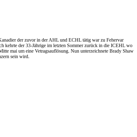
 Kanadier der zuvor in der AHL und ECHL tätig war zu Fehervar
ch kehrte der 33-Jährige im letzten Sommer zurück in die ICEHL wo
 Mitte mai um eine Vetragsauflösung. Nun unterzeichnete Brady Shaw
zern sein wird.