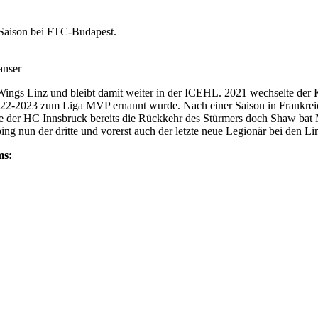
 Saison bei FTC-Budapest.
anser
ings Linz und bleibt damit weiter in der ICEHL. 2021 wechselte der
2022-2023 zum Liga MVP ernannt wurde. Nach einer Saison in Frankrei
ete der HC Innsbruck bereits die Rückkehr des Stürmers doch Shaw bat
g nun der dritte und vorerst auch der letzte neue Legionär bei den Lin
ms: