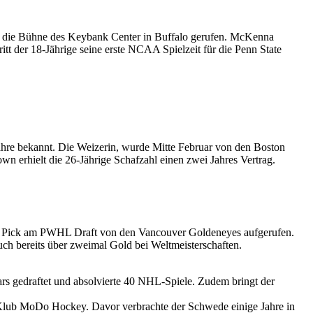
f die Bühne des Keybank Center in Buffalo gerufen. McKenna
t der 18-Jährige seine erste NCAA Spielzeit für die Penn State
ahre bekannt. Die Weizerin, wurde Mitte Februar von den Boston
wn erhielt die 26-Jährige Schafzahl einen zwei Jahres Vertrag.
 1 Pick am PWHL Draft von den Vancouver Goldeneyes aufgerufen.
h bereits über zweimal Gold bei Weltmeisterschaften.
rs gedraftet und absolvierte 40 NHL-Spiele. Zudem bringt der
Klub MoDo Hockey. Davor verbrachte der Schwede einige Jahre in