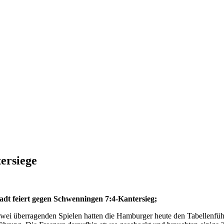
ersiege
adt feiert gegen Schwenningen 7:4-Kantersieg;
i überragenden Spielen hatten die Hamburger heute den Tabellenführe