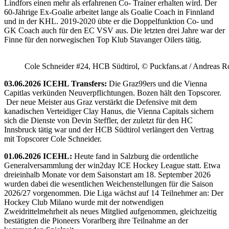
Lindfors einen mehr als erfahrenen Co- Trainer erhalten wird. Der
60-Jährige Ex-Goalie arbeitet lange als Goalie Coach in Finnland
und in der KHL. 2019-2020 übte er die Doppelfunktion Co- und
GK Coach auch für den EC VSV aus. Die letzten drei Jahre war der
Finne für den norwegischen Top Klub Stavanger Oilers tätig.
Cole Schneider #24, HCB Südtirol, © Puckfans.at / Andreas R
03.06.2026 ICEHL Transfers:
Die Graz99ers und die Vienna
Capitlas verkünden Neuverpflichtungen. Bozen hält den Topscorer.
Der neue Meister aus Graz verstärkt die Defensive mit dem
kanadischen Verteidiger Clay Hanus, die Vienna Capitals sichern
sich die Dienste von Devin Steffler, der zuletzt für den HC
Innsbruck tätig war und der HCB Südtirol verlängert den Vertrag
mit Topscorer Cole Schneider.
01.06.2026 ICEHL:
Heute fand in Salzburg die ordentliche
Generalversammlung der win2day ICE Hockey League statt. Etwa
dreieinhalb Monate vor dem Saisonstart am 18. September 2026
wurden dabei die wesentlichen Weichenstellungen für die Saison
2026/27 vorgenommen. Die Liga wächst auf 14 Teilnehmer an: Der
Hockey Club Milano wurde mit der notwendigen
Zweidrittelmehrheit als neues Mitglied aufgenommen, gleichzeitig
bestätigten die Pioneers Vorarlberg ihre Teilnahme an der