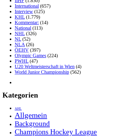
IIHF
(1.830)
International
(657)
Interview
(125)
KHL
(1.779)
Kommentar:
(14)
National
(113)
NHL
(326)
NL
(52)
NLA
(26)
ÖEHV
(397)
Olympic Games
(224)
PWHL
(47)
U20 Weltmeisterschaft in Wien
(4)
World Junior Championship
(562)
Kategorien
AHL
Allgemein
Background
Champions Hockey League