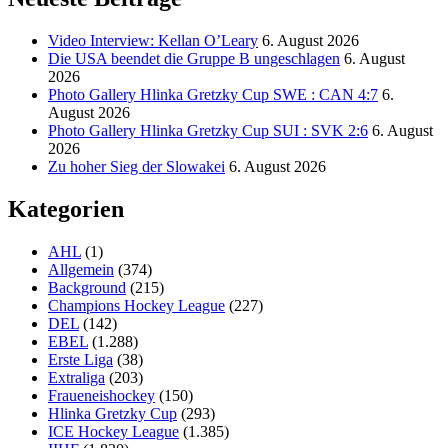
Video Interview: Kellan O’Leary
6. August 2026
Die USA beendet die Gruppe B ungeschlagen
6. August
2026
Photo Gallery Hlinka Gretzky Cup SWE : CAN 4:7
6.
August 2026
Photo Gallery Hlinka Gretzky Cup SUI : SVK 2:6
6. August
2026
Zu hoher Sieg der Slowakei
6. August 2026
Kategorien
AHL
(1)
Allgemein
(374)
Background
(215)
Champions Hockey League
(227)
DEL
(142)
EBEL
(1.288)
Erste Liga
(38)
Extraliga
(203)
Fraueneishockey
(150)
Hlinka Gretzky Cup
(293)
ICE Hockey League
(1.385)