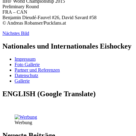
IIHF World Championship 2015
Preliminary Round
FRA – CAN
Benjamin Dieudé-Fauvel #26, David Savard #58
© Andreas Robanser/Puckfans.at
Nächstes Bild
Nationales und Internationales Eishockey
Impressum
Foto Gallerie
Partner und Referenzen
Datenschutz
Gallerie
ENGLISH (Google Translate)
Werbung
Neueste Beiträge