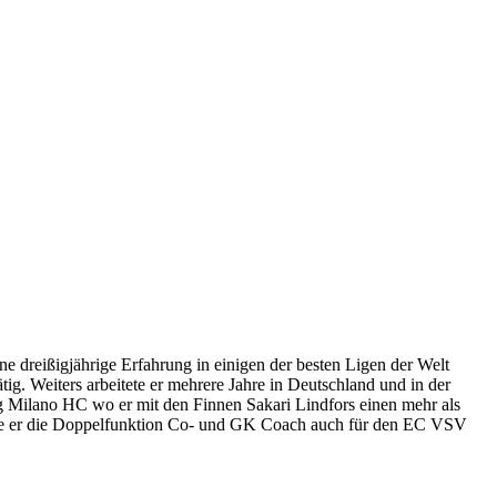
 dreißigjährige Erfahrung in einigen der besten Ligen der Welt
ig. Weiters arbeitete er mehrere Jahre in Deutschland und in der
g Milano HC wo er mit den Finnen Sakari Lindfors einen mehr als
 übte er die Doppelfunktion Co- und GK Coach auch für den EC VSV