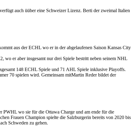
erfügt auch üüber eine Schweizer Lizenz. Berti der zweimal Italien
kommt aus der ECHL wo er in der abgelaufenen Saison Kansas City
 wo er aber insgesamt nur drei Spiele bestritt neben seinem NHL
nsgesamt 148 ECHL Spiele und 71 AHL Spiele inklusive Playoffs.
mer 70 spielen wird. Gemeinsam mitMartin Reder bildet der
der PWHL wo sie für die Ottawa Charge und am ende für die
chen Frauen Champion spielte die Salzburgerin bereits von 2020 bis
nach Schweden zu gehen.