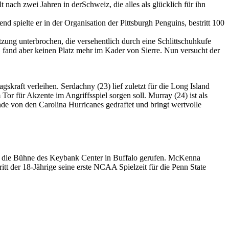
ach zwei Jahren in derSchweiz, die alles als glücklich für ihn
 spielte er in der Organisation der Pittsburgh Penguins, bestritt 100
ung unterbrochen, die versehentlich durch eine Schlittschuhkufe
 fand aber keinen Platz mehr im Kader von Sierre. Nun versucht der
kraft verleihen. Serdachny (23) lief zuletzt für die Long Island
Tor für Akzente im Angriffsspiel sorgen soll. Murray (24) ist als
e von den Carolina Hurricanes gedraftet und bringt wertvolle
f die Bühne des Keybank Center in Buffalo gerufen. McKenna
t der 18-Jährige seine erste NCAA Spielzeit für die Penn State