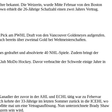
ahre bekannt. Die Weizerin, wurde Mitte Februar von den Boston
wn erhielt die 26-Jährige Schafzahl einen zwei Jahres Vertrag.
 1 Pick am PWHL Draft von den Vancouver Goldeneyes aufgerufen.
h bereits über zweimal Gold bei Weltmeisterschaften.
rs gedraftet und absolvierte 40 NHL-Spiele. Zudem bringt der
Klub MoDo Hockey. Davor verbrachte der Schwede einige Jahre in
 Kanadier der zuvor in der AHL und ECHL tätig war zu Fehervar
ch kehrte der 33-Jährige im letzten Sommer zurück in die ICEHL wo
 Mitte mai um eine Vetragsauflösung. Nun unterzeichnete Brady Shaw
zern sein wird.