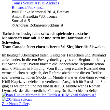
Ivan Hlinka Memorial 2014, Breclav
Anton Krasotkin #30, Tomas
Soustal #15
© Andreas Robanser/Puckfans.at
Tschechien besiegt eine schwach spielende russische
Mannschaft klar mit 11:2 und trifft im Halbfinale auf
Schweden.
Team Canada feiert einen sicheren 5:1 Sieg über die Slowakei.
Im heutigen Abendspiel trafen Gastgeber Tschechien und Russland
aufeinander. In diesem Prestigeduell, ging es von Beginn an richtig
zur Sache. Filip Dvorak brachte die Tschechische Republik schon
nach 6 Minuten in Führung. Vom Bully weg erzielte Russland den
vermeintlichen Ausgleich, der Referee aberkannte diesen Treffer
aber wegen zu hohen Stocks. In Minute 9 war es aber dann soweit –
Kirill Kaprizov erzielte den verdienten Ausgleich für Russland. So
ging es weiter hin und her und in der 13. Minute war es Roman
Dymacek der die neuerliche Führung für Tschechien erzielte.
Zur Photo Gallery