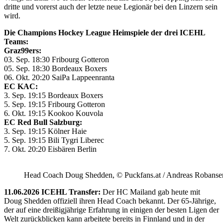
dritte und vorerst auch der letzte neue Legionär bei den Linzern sein
wird.
Die Champions Hockey League Heimspiele der drei ICEHL
Teams:
Graz99ers:
03. Sep. 18:30 Fribourg Gotteron
05. Sep. 18:30 Bordeaux Boxers
06. Okt. 20:20 SaiPa Lappeenranta
EC KAC:
3. Sep. 19:15 Bordeaux Boxers
5. Sep. 19:15 Fribourg Gotteron
6. Okt. 19:15 Kookoo Kouvola
EC Red Bull Salzburg:
3. Sep. 19:15 Kölner Haie
5. Sep. 19:15 Bili Tygri Liberec
7. Okt. 20:20 Eisbären Berlin
Head Coach Doug Shedden, © Puckfans.at / Andreas Robanse
11.06.2026 ICEHL Transfer:
Der HC Mailand gab heute mit
Doug Shedden offiziell ihren Head Coach bekannt. Der 65-Jährige,
der auf eine dreißigjährige Erfahrung in einigen der besten Ligen der
Welt zurückblicken kann arbeitete bereits in Finnland und in der